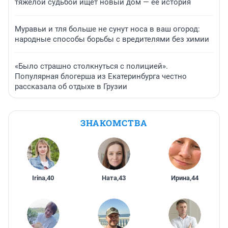
тяжелой судьбой ищет новый дом — ее история
Муравьи и тля больше не сунут носа в ваш огород:
народные способы борьбы с вредителями без химии
«Было страшно столкнуться с полицией».
Популярная блогерша из Екатеринбурга честно
рассказала об отдыхе в Грузии
ЗНАКОМСТВА
Irina
,
40
Ната
,
43
Ирина
,
44