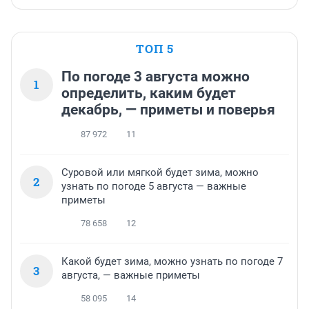
ТОП 5
По погоде 3 августа можно
1
определить, каким будет
декабрь, — приметы и поверья
87 972
11
Суровой или мягкой будет зима, можно
2
узнать по погоде 5 августа — важные
приметы
78 658
12
Какой будет зима, можно узнать по погоде 7
3
августа, — важные приметы
58 095
14