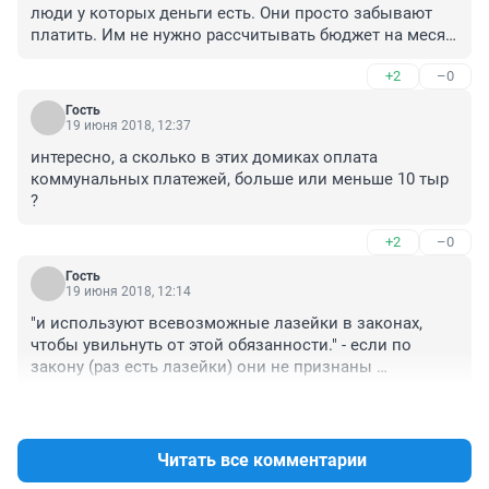
люди у которых деньги есть. Они просто забывают 
платить. Им не нужно рассчитывать бюджет на месяц 
как обычная семья.
+2
–0
Гость
19 июня 2018, 12:37
интересно, а сколько в этих домиках оплата 
коммунальных платежей, больше или меньше 10 тыр 
?
+2
–0
Гость
19 июня 2018, 12:14
"и используют всевозможные лазейки в законах, 
чтобы увильнуть от этой обязанности." - если по 
закону (раз есть лазейки) они не признаны 
задолжниками -то это клевета.
+0
–4
Читать все комментарии