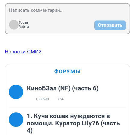
Гость
Отправить
Войти
Новости СМИ2
ФОРУМЫ
КиноБЗал (NF) (часть 6)
188 698
754
1. Куча кошек нуждаются в
помощи. Куратор Lily76 (часть
4)