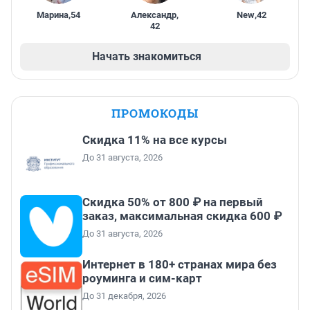
Марина
,
54
Александр
,
New
,
42
42
Начать знакомиться
ПРОМОКОДЫ
Скидка 11% на все курсы
До 31 августа, 2026
Скидка 50% от 800 ₽ на первый
заказ, максимальная скидка 600 ₽
До 31 августа, 2026
Интернет в 180+ странах мира без
роуминга и сим-карт
До 31 декабря, 2026