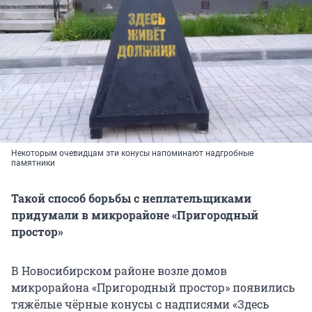
Некоторым очевидцам эти конусы напоминают надгробные
памятники
Такой способ борьбы с неплательщиками
придумали в микрорайоне «Пригородный
простор»
В Новосибирском районе возле домов
микрорайона «Пригородный простор» появились
тяжёлые чёрные конусы с надписями «Здесь