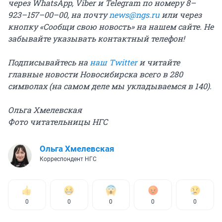
через WhatsApp, Viber и Telegram по номеру 8–
923–157–00–00, на почту
news@ngs.ru
или через
кнопку «Сообщи свою новость» на нашем сайте. Не
забывайте указывать контактный телефон!
Подписывайтесь на
наш Twitter
и читайте
главные новости Новосибирска всего в 280
символах (на самом деле мы укладываемся в 140).
Ольга Хмелевская
Фото читательницы НГС
Ольга Хмелевская
Корреспондент НГС
0
0
0
0
0