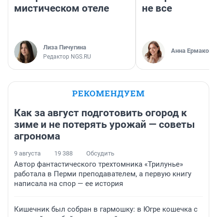
мистическом отеле
не все
Лиза Пичугина
Анна Ермакова
Редактор NGS.RU
РЕКОМЕНДУЕМ
Как за август подготовить огород к
зиме и не потерять урожай — советы
агронома
9 августа
19 388
Обсудить
Автор фантастического трехтомника «Трилунье»
работала в Перми преподавателем, а первую книгу
написала на спор — ее история
Кишечник был собран в гармошку: в Югре кошечка с