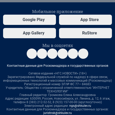
Мобильное приложение
Google Play
App Store
App Gallery
RuStore
Мы в соцсетях
Контактные данные для Роскомнадзора и государственных органов
Сетевое издание «НГС.НОВОСТИ» (18+)
Зарегистрировано Федеральной службой по надзору в сфере связи,
информационных технологий и массовых коммуникаций (Роскомнадзор)
Регистрационный номер ЭЛ № ФС 77— 84683
Учредитель: Общество с ограниченной ответственностью "ИНТЕРНЕТ
ТЕХНОЛОГИИ"
Главный редактор: Громкова Елена Александровна
Адрес редакции: 630099, Россия, Новосибирск, ул. Ленина, д. 12, 6 этаж,
телефон 8 (383) 212-52-52, 8 (923) 157-00-00 (круглосуточно)
Электронный адрес редакции:
ngs@shkulev.ru
Контактные данные для Роскомнадзора и государственных органов:
juristnsk@shkulev.ru