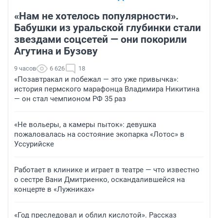
«Нам не хотелось популярности».
Бабушки из уральской глубинки стали
звездами соцсетей — они покорили
Агутина и Бузову
9 часов
6 626
18
«Позавтракал и побежал — это уже привычка»:
история пермского марафонца Владимира Никитина
— он стал чемпионом РФ 35 раз
«Не вольеры, а камеры пыток»: девушка
пожаловалась на состояние экопарка «Лотос» в
Уссурийске
Работает в клинике и играет в театре — что известно
о сестре Вани Дмитриенко, оскандалившейся на
концерте в «Лужниках»
«Год преследовал и облил кислотой». Рассказ