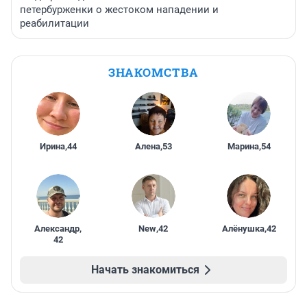
петербурженки о жестоком нападении и
реабилитации
ЗНАКОМСТВА
Ирина
,
44
Алена
,
53
Марина
,
54
Александр
,
New
,
42
Алёнушка
,
42
42
Начать знакомиться