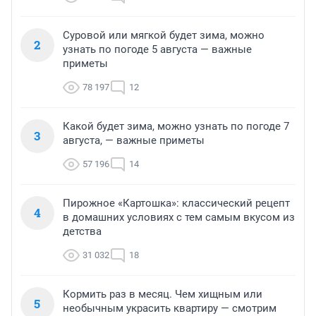
Суровой или мягкой будет зима, можно
2
узнать по погоде 5 августа — важные
приметы
78 197
12
Какой будет зима, можно узнать по погоде 7
3
августа, — важные приметы
57 196
14
Пирожное «Картошка»: классический рецепт
4
в домашних условиях с тем самым вкусом из
детства
31 032
18
Кормить раз в месяц. Чем хищным или
5
необычным украсить квартиру — смотрим