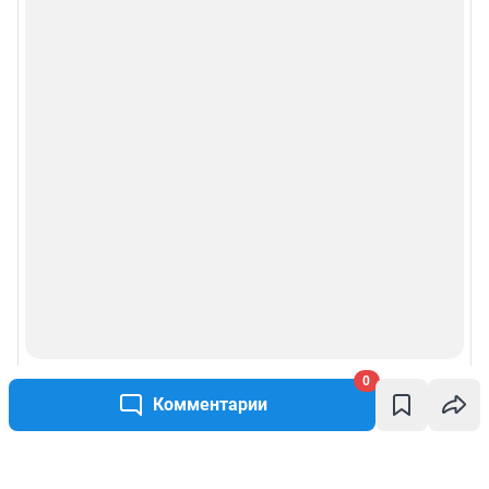
0
Комментарии
Написать комментарий