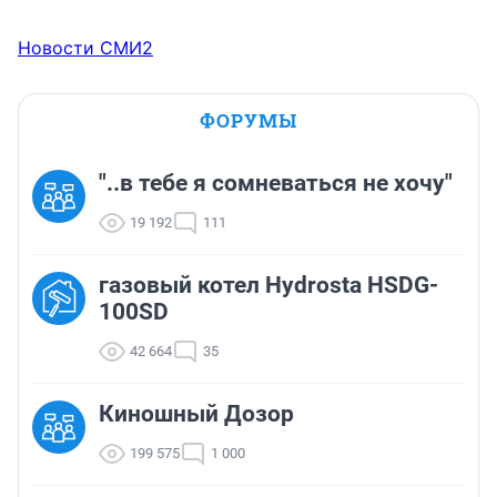
Новости СМИ2
ФОРУМЫ
"..в тебе я сомневаться не хочу"
19 192
111
газовый котел Hydrosta HSDG-
100SD
42 664
35
Киношный Дозор
199 575
1 000