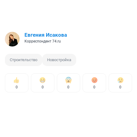
Евгения Исакова
Корреспондент 74.ru
Строительство
Новостройка
0
0
0
0
0