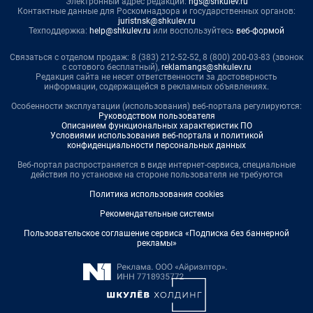
Электронный адрес редакции:
ngs@shkulev.ru
Контактные данные для Роскомнадзора и государственных органов:
juristnsk@shkulev.ru
Техподдержка:
help@shkulev.ru
или воспользуйтесь
веб-формой
Связаться с отделом продаж: 8 (383) 212-52-52, 8 (800) 200-03-83 (звонок
с сотового бесплатный),
reklamangs@shkulev.ru
Редакция сайта не несет ответственности за достоверность
информации, содержащейся в рекламных объявлениях.
Особенности эксплуатации (использования) веб-портала регулируются:
Руководством пользователя
Описанием функциональных характеристик ПО
Условиями использования веб-портала и политикой
конфиденциальности персональных данных
Веб-портал распространяется в виде интернет-сервиса, специальные
действия по установке на стороне пользователя не требуются
Политика использования cookies
Рекомендательные системы
Пользовательское соглашение сервиса «Подписка без баннерной
рекламы»