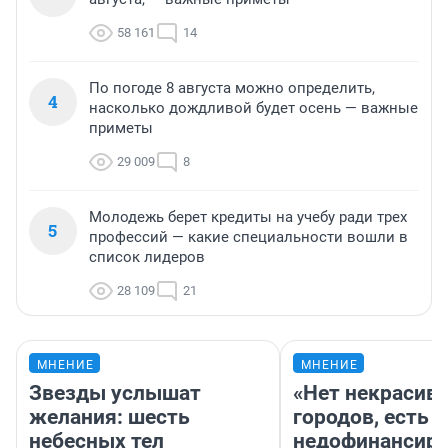
58 161
14
По погоде 8 августа можно определить,
4
насколько дождливой будет осень — важные
приметы
29 009
8
Молодежь берет кредиты на учебу ради трех
5
профессий — какие специальности вошли в
список лидеров
28 109
21
МНЕНИЕ
МНЕНИЕ
Звезды услышат
«Нет некрасив
желания: шесть
городов, есть
небесных тел
недофинансиро