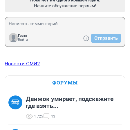
Пока нет ни одного комментария.
Начните обсуждение первым!
Гость
Отправить
Войти
Новости СМИ2
ФОРУМЫ
Движок умирает, подскажите
где взять...
1 725
13