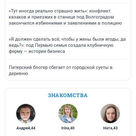
«Тут иногда реально страшно жить»: конфликт
казаков и приезжих в станице под Волгоградом
закончился избиениями и заявлениями в полицию
«Я должен сделать всё, чтобы у жены были ягоды, да
ведь?»: под Пермью семья создала клубничную
ферму — история бизнеса
Питерский блогер сбегает от городской суеты в
деревню
ЗНАКОМСТВА
Андрей
,
44
Irina
,
40
Ната
,
43