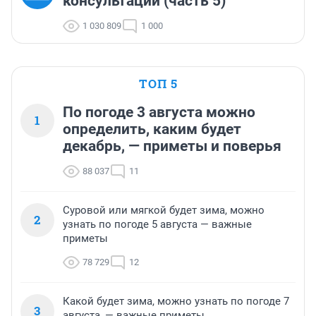
консультации (часть 5)
1 030 809
1 000
ТОП 5
По погоде 3 августа можно
1
определить, каким будет
декабрь, — приметы и поверья
88 037
11
Суровой или мягкой будет зима, можно
2
узнать по погоде 5 августа — важные
приметы
78 729
12
Какой будет зима, можно узнать по погоде 7
3
августа, — важные приметы