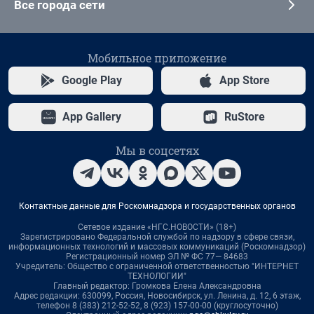
Все города сети
Мобильное приложение
Google Play
App Store
App Gallery
RuStore
Мы в соцсетях
Контактные данные для Роскомнадзора и государственных органов
Сетевое издание «НГС.НОВОСТИ» (18+)
Зарегистрировано Федеральной службой по надзору в сфере связи,
информационных технологий и массовых коммуникаций (Роскомнадзор)
Регистрационный номер ЭЛ № ФС 77— 84683
Учредитель: Общество с ограниченной ответственностью "ИНТЕРНЕТ
ТЕХНОЛОГИИ"
Главный редактор: Громкова Елена Александровна
Адрес редакции: 630099, Россия, Новосибирск, ул. Ленина, д. 12, 6 этаж,
телефон 8 (383) 212-52-52, 8 (923) 157-00-00 (круглосуточно)