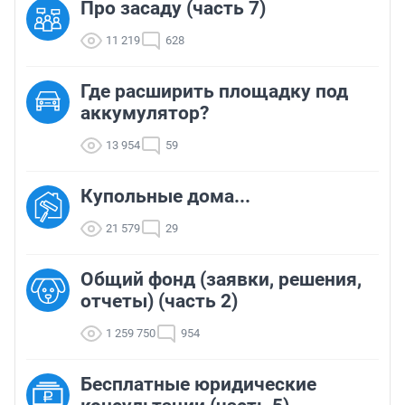
Про засаду (часть 7)
11 219
628
Где расширить площадку под
аккумулятор?
13 954
59
Купольные дома...
21 579
29
Общий фонд (заявки, решения,
отчеты) (часть 2)
1 259 750
954
Бесплатные юридические