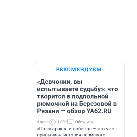
РЕКОМЕНДУЕМ
«Девчонки, вы
испытываете судьбу»: что
творится в подпольной
рюмочной на Березовой в
Рязани — обзор YA62.RU
3 часа
1 809
Обсудить
«Позавтракал и побежал — это уже
привычка»: история пермского