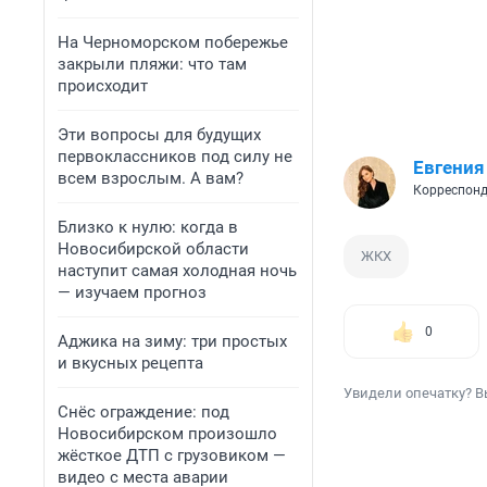
На Черноморском побережье
закрыли пляжи: что там
происходит
Эти вопросы для будущих
первоклассников под силу не
Евгения
всем взрослым. А вам?
Корреспонд
Близко к нулю: когда в
Новосибирской области
ЖКХ
наступит самая холодная ночь
— изучаем прогноз
0
Аджика на зиму: три простых
и вкусных рецепта
Увидели опечатку? В
Снёс ограждение: под
Новосибирском произошло
жёсткое ДТП с грузовиком —
видео с места аварии