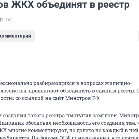
ов ЖКХ объединят в реестр
141
 комментарий
фессионально разбирающихся в вопросах жилищно-
хозяйства, предлагают объединить в единый реестр. 
ости» со ссылкой на сайт Минстроя РФ.
 создания такого реестра выступил замглавы Минст
Чиновник обосновал необходимость его создания тем, 
КХ многие комментируют, но далеко не каждый в ней
разбирается. На форуме ОНФ спикер заявил, что деяте