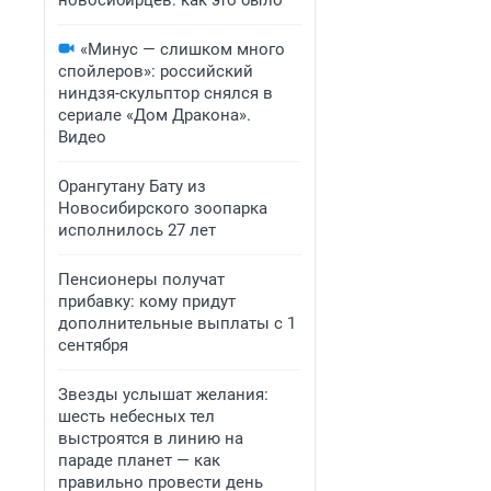
новосибирцев: как это было
«Минус — слишком много
спойлеров»: российский
ниндзя-скульптор снялся в
сериале «Дом Дракона».
Видео
Орангутану Бату из
Новосибирского зоопарка
исполнилось 27 лет
Пенсионеры получат
прибавку: кому придут
дополнительные выплаты с 1
сентября
Звезды услышат желания:
шесть небесных тел
выстроятся в линию на
параде планет — как
правильно провести день