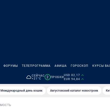
ФОРУМЫ
ТЕЛЕПРОГРАММА
АФИША
ГОРОСКОП
КУРСЫ ВА
USD 82,17
СЕЙЧАС
2
ПРОБКИ
+21°C
EUR 94,84
Международный день кошек
Августовский каталог новостроек
Ки
МОСТЬ