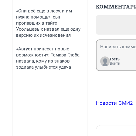
КОММЕНТАР
«Они всё еще в лесу, и им
нужна помощь»: сын
пропавших в тайге
Усольцевых назвал еще одну
версию их исчезновения
«Август принесет новые
возможности»: Тамара Глоба
Гость
назвала, кому из знаков
Войти
зодиака улыбнется удача
Новости СМИ2