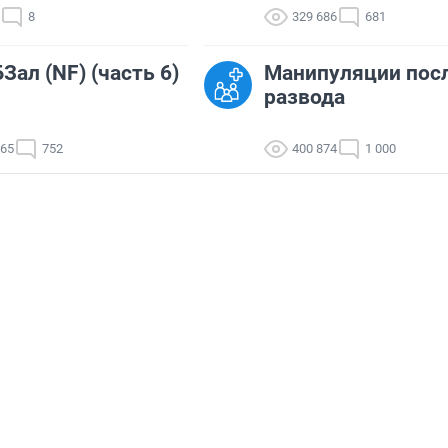
8
329 686
681
Зал (NF) (часть 6)
Манипуляции пос
развода
165
752
400 874
1 000