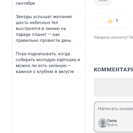
сентября
Звезды услышат желания:
0
шесть небесных тел
выстроятся в линию на
параде планет — как
Увидели опечатку? В
правильно провести день
Пора подкапывать: когда
собирать молодую картошку и
можно ли есть зеленую —
КОММЕНТАР
важное о клубнях в августе
Гость
Войти