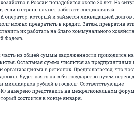
хозяйства в России понадобится около 20 лет. Но сит
, если в стране начнет работать специальный
й оператор, который и займется ликвидацией долгов 
олг можно превратить в кредит. Затем, превратив эти
ставить их работать на благо коммунального хозяйств
й Фадеев.
 часть из общей суммы задолженности приходится на
жилья. Остальная сумма числится за предприятиями 
организациями в регионах. Предполагается, что час
должно будет взять на себя государство путем перево
ен миллиардов рублей в госдолг. Соответствующие
НФ намерено представить на межрегиональном форум
оторый состоится в конце января.