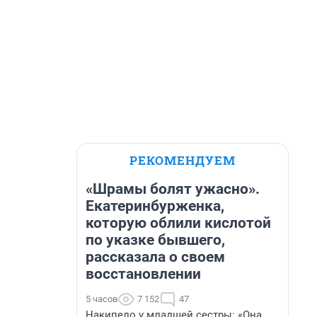
РЕКОМЕНДУЕМ
«Шрамы болят ужасно».
Екатеринбурженка,
которую облили кислотой
по указке бывшего,
рассказала о своем
восстановлении
5 часов
7 152
47
Накипело у младшей сестры: «Она