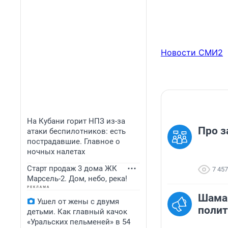
Новости СМИ2
На Кубани горит НПЗ из-за
Про з
атаки беспилотников: есть
пострадавшие. Главное о
ночных налетах
Старт продаж 3 дома ЖК
7 457
Марсель-2. Дом, небо, река!
Шама
Ушел от жены с двумя
полит
детьми. Как главный качок
«Уральских пельменей» в 54