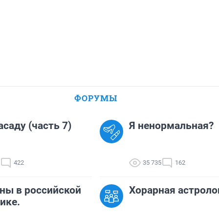
ФОРУМЫ
асаду (часть 7)
Я ненормальная?
422
35 735
162
ны в российской
Хорарная астроло
ике.