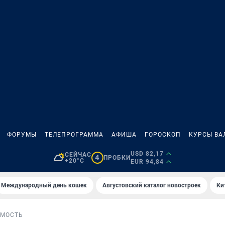
ФОРУМЫ
ТЕЛЕПРОГРАММА
АФИША
ГОРОСКОП
КУРСЫ ВА
USD 82,17
СЕЙЧАС
4
ПРОБКИ
+20°C
EUR 94,84
Международный день кошек
Августовский каталог новостроек
Ки
МОСТЬ