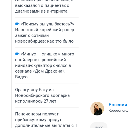
высказался о пациентах с
диагнозами из интернета
«Почему вы улыбаетесь?»
Известный корейский рэпер
зажег с сотнями
новосибирцев: как это было
«Минус — слишком много
спойлеров»: российский
ниндзя-скульптор снялся в
сериале «Дом Дракона».
Видео
Орангутану Бату из
Новосибирского зоопарка
исполнилось 27 лет
Евгения
Корреспонд
Пенсионеры получат
прибавку: кому придут
дополнительные выплаты с 1
ЖКХ