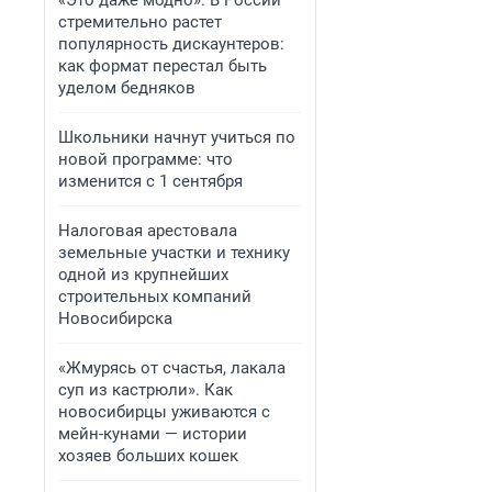
«Это даже модно». В России
стремительно растет
популярность дискаунтеров:
как формат перестал быть
уделом бедняков
Школьники начнут учиться по
новой программе: что
изменится с 1 сентября
Налоговая арестовала
земельные участки и технику
одной из крупнейших
строительных компаний
Новосибирска
«Жмурясь от счастья, лакала
суп из кастрюли». Как
новосибирцы уживаются с
мейн-кунами — истории
хозяев больших кошек