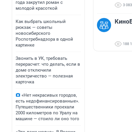
года закрутил роман с
3 083
молодой красоткой
КиноБ
Как выбрать школьный
рюкзак — советы
новосибирского
Роспотребнадзора в одной
188 
картинке
Звонить в УК, требовать
перерасчет: что делать, если в
доме отключили
электричество — полезная
карточка
«Нет некрасивых городов,
есть недофинансированные».
Путешественники проехали
2000 километров по Уралу на
машине — стоило ли оно того