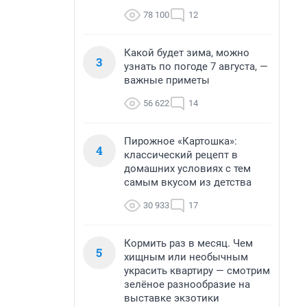
78 100
12
Какой будет зима, можно
3
узнать по погоде 7 августа, —
важные приметы
56 622
14
Пирожное «Картошка»:
4
классический рецепт в
домашних условиях с тем
самым вкусом из детства
30 933
17
Кормить раз в месяц. Чем
5
хищным или необычным
украсить квартиру — смотрим
зелёное разнообразие на
выставке экзотики