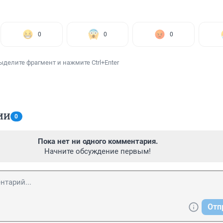
0
0
0
ыделите фрагмент и нажмите Ctrl+Enter
ИИ
0
Пока нет ни одного комментария.
Начните обсуждение первым!
Отп