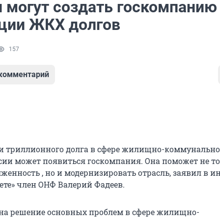
и могут создать госкомпанию
ции ЖКХ долгов
157
 комментарий
и триллионного долга в сфере жилищно-коммунально
ссии может появиться госкомпания. Она поможет не т
женность , но и модернизировать отрасль, заявил в и
ете» член ОНФ Валерий Фадеев.
 на решение основных проблем в сфере жилищно-