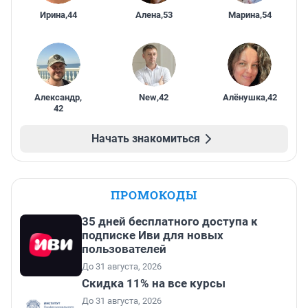
Ирина
,
44
Алена
,
53
Марина
,
54
Александр
,
New
,
42
Алёнушка
,
42
42
Начать знакомиться
ПРОМОКОДЫ
35 дней бесплатного доступа к
подписке Иви для новых
пользователей
До 31 августа, 2026
Скидка 11% на все курсы
До 31 августа, 2026