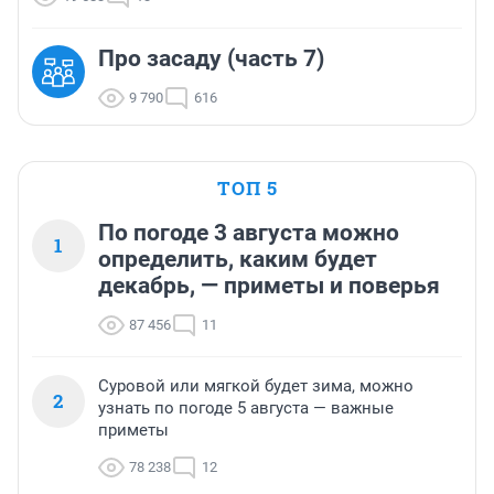
Про засаду (часть 7)
9 790
616
ТОП 5
По погоде 3 августа можно
1
определить, каким будет
декабрь, — приметы и поверья
87 456
11
Суровой или мягкой будет зима, можно
2
узнать по погоде 5 августа — важные
приметы
78 238
12