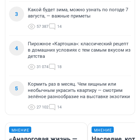
Какой будет зима, можно узнать по погоде 7
3
августа, — важные приметы
57 387
14
Пирожное «Картошка»: классический рецепт
4
в домашних условиях с тем самым вкусом из
детства
31 074
18
Кормить раз в месяц. Чем хищным или
5
необычным украсить квартиру — смотрим
зелёное разнообразие на выставке экзотики
27 102
14
МНЕНИЕ
МНЕНИЕ
«Аналоговая жизнь —
Наследие, кото