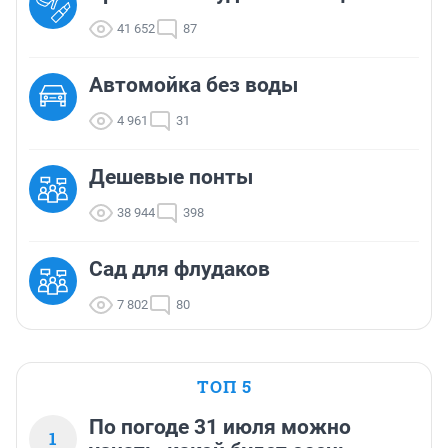
41 652
87
Автомойка без воды
4 961
31
Дешевые понты
38 944
398
Сад для флудаков
7 802
80
ТОП 5
По погоде 31 июля можно
1