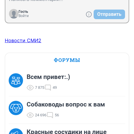
Гость
Отправить
Войти
Новости СМИ2
ФОРУМЫ
Всем привет:.)
7 875
49
Собаководы вопрос к вам
24 696
56
Красные сосудики на лице