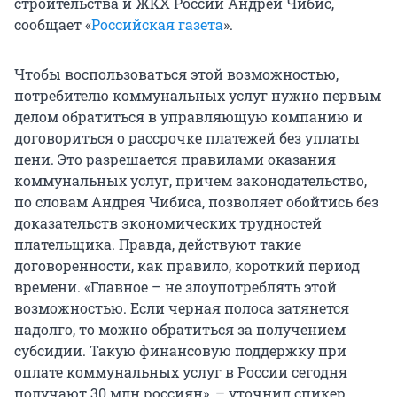
строительства и ЖКХ России Андрей Чибис,
сообщает «
Российская газета
».
Чтобы воспользоваться этой возможностью,
потребителю коммунальных услуг нужно первым
делом обратиться в управляющую компанию и
договориться о рассрочке платежей без уплаты
пени. Это разрешается правилами оказания
коммунальных услуг, причем законодательство,
по словам Андрея Чибиса, позволяет обойтись без
доказательств экономических трудностей
плательщика. Правда, действуют такие
договоренности, как правило, короткий период
времени. «Главное – не злоупотреблять этой
возможностью. Если черная полоса затянется
надолго, то можно обратиться за получением
субсидии. Такую финансовую поддержку при
оплате коммунальных услуг в России сегодня
получают 30 млн россиян», – уточнил спикер.