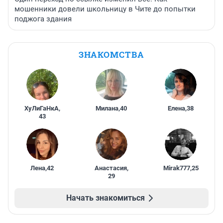
мошенники довели школьницу в Чите до попытки
поджога здания
ЗНАКОМСТВА
ХуЛиГаНкА
,
Милана
,
40
Елена
,
38
43
Лена
,
42
Анастасия
,
Mirak777
,
25
29
Начать знакомиться