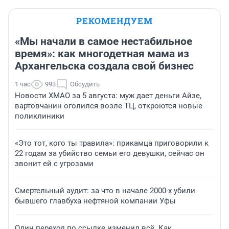
РЕКОМЕНДУЕМ
«Мы начали в самое нестабильное
время»: как многодетная мама из
Архангельска создала свой бизнес
1 час
993
Обсудить
Новости ХМАО за 5 августа: муж дает деньги Айзе,
вартовчанин оголился возле ТЦ, откроются новые
поликлиники
«Это тот, кого ты травила»: прикамца приговорили к
22 годам за убийство семьи его девушки, сейчас он
звонит ей с угрозами
Смертельный аудит: за что в начале 2000-х убили
бывшего главбуха нефтяной компании Уфы
Один переход по ссылке изменил всё. Как