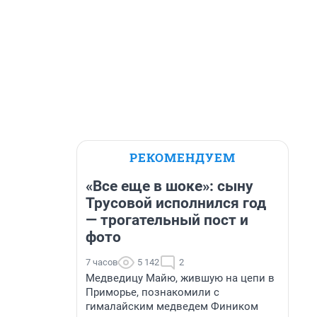
РЕКОМЕНДУЕМ
«Все еще в шоке»: сыну
Трусовой исполнился год
— трогательный пост и
фото
7 часов
5 142
2
Медведицу Майю, жившую на цепи в
Приморье, познакомили с
гималайским медведем Фиником