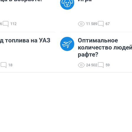
66
112
11 589
67
д топлива на УАЗ
Оптимальное
количество людей
рафте?
18
24 502
59