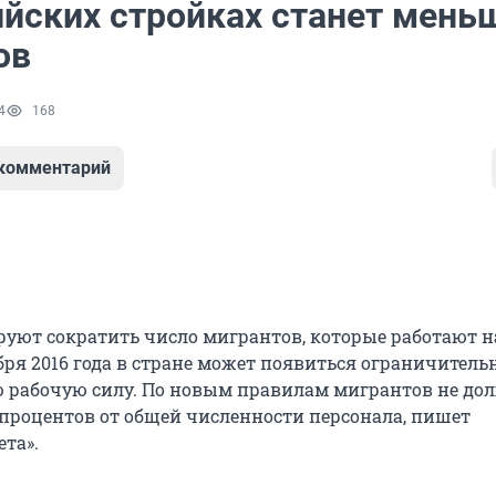
ийских стройках станет мень
ов
4
168
 комментарий
руют сократить число мигрантов, которые работают н
бря 2016 года в стране может появиться ограничитель
 рабочую силу. По новым правилам мигрантов не до
 процентов от общей численности персонала, пишет
ета».