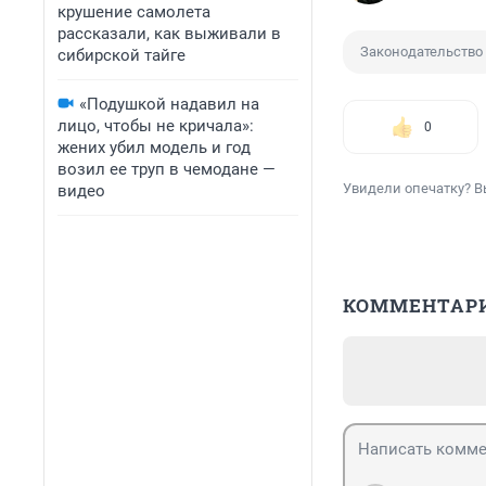
крушение самолета
рассказали, как выживали в
Законодательство
сибирской тайге
«Подушкой надавил на
лицо, чтобы не кричала»:
0
жених убил модель и год
возил ее труп в чемодане —
Увидели опечатку? В
видео
КОММЕНТАР