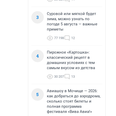
Суровой или мягкой будет
3
зима, можно узнать по
погоде 5 августа — важные
приметы
77 198
12
Пирожное «Картошка»:
4
классический рецепт в
домашних условиях с тем
самым вкусом из детства
30 207
13
Авиашоу в Мочище — 2026:
5
как добраться до аэродрома,
сколько стоят билеты и
полная программа
фестиваля «Вива Авиа!»