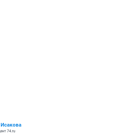
 Исакова
ент 74.ru