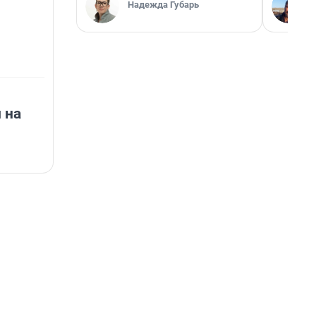
Надежда Губарь
 на