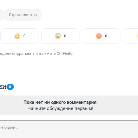
Строительство
0
0
0
ыделите фрагмент и нажмите Ctrl+Enter
ИИ
0
Пока нет ни одного комментария.
Начните обсуждение первым!