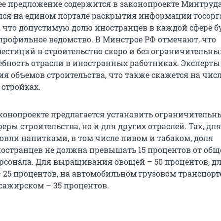
е предложение содержится в законопроекте Минтруда
ся на едином портале раскрытия информации госорг
, что допустимую долю иностранцев в каждой сфере б
профильное ведомство. В Минстрое РФ отмечают, что
естиций в строительство скоро и без ограничительны
бность отрасли в иностранных работниках. Эксперты
я объемов строительства, что также скажется на чис
 стройках.
законопроекте предлагается установить ограничительн
феры строительства, но и для других отраслей. Так, для
овли напитками, в том числе пивом и табаком, доля
остранцев не должна превышать 15 процентов от общ
рсонала. Для выращивания овощей – 50 процентов, д
– 25 процентов, на автомобильном грузовом транспорт
сажирском – 35 процентов.