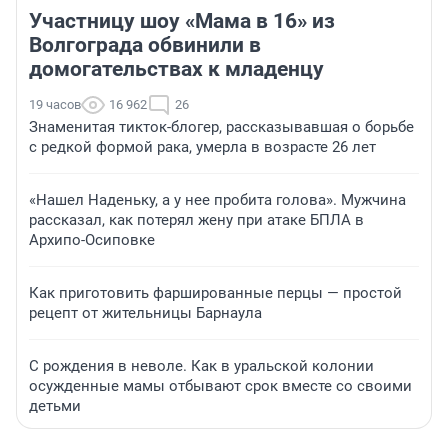
Участницу шоу «Мама в 16» из
Волгограда обвинили в
домогательствах к младенцу
19 часов
16 962
26
Знаменитая тикток-блогер, рассказывавшая о борьбе
с редкой формой рака, умерла в возрасте 26 лет
«Нашел Наденьку, а у нее пробита голова». Мужчина
рассказал, как потерял жену при атаке БПЛА в
Архипо-Осиповке
Как приготовить фаршированные перцы — простой
рецепт от жительницы Барнаула
С рождения в неволе. Как в уральской колонии
осужденные мамы отбывают срок вместе со своими
детьми