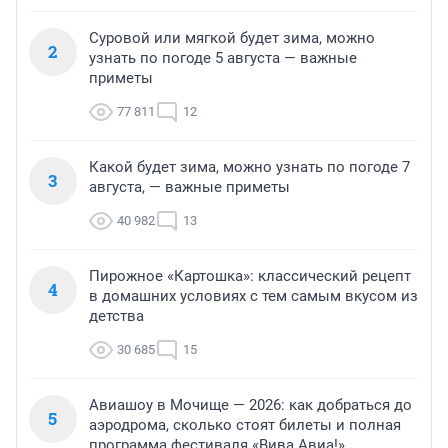
Суровой или мягкой будет зима, можно
2
узнать по погоде 5 августа — важные
приметы
77 811
12
Какой будет зима, можно узнать по погоде 7
3
августа, — важные приметы
40 982
13
Пирожное «Картошка»: классический рецепт
4
в домашних условиях с тем самым вкусом из
детства
30 685
15
Авиашоу в Мочище — 2026: как добраться до
5
аэродрома, сколько стоят билеты и полная
программа фестиваля «Вива Авиа!»