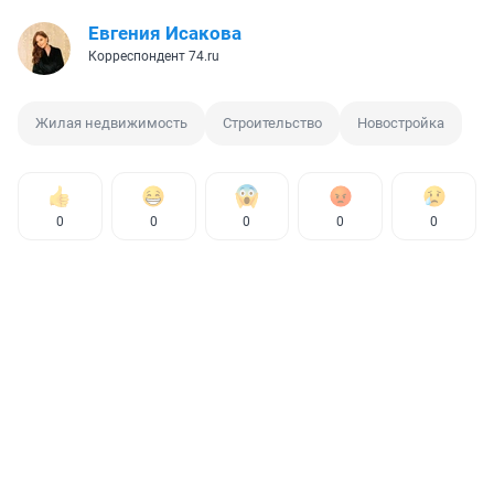
Евгения Исакова
Корреспондент 74.ru
Жилая недвижимость
Строительство
Новостройка
0
0
0
0
0