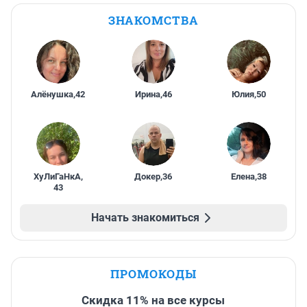
ЗНАКОМСТВА
Алёнушка
,
42
Ирина
,
46
Юлия
,
50
ХуЛиГаНкА
,
Докер
,
36
Елена
,
38
43
Начать знакомиться
ПРОМОКОДЫ
Скидка 11% на все курсы