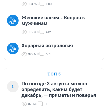
134 925
1 000
Женские слезы...Вопрос к
мужчинам
112 330
412
Хорарная астрология
329 633
681
ТОП 5
По погоде 3 августа можно
1
определить, каким будет
декабрь, — приметы и поверья
87 138
11