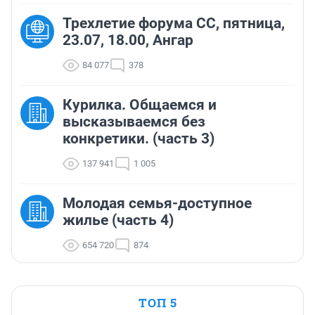
Трехлетие форума СС, пятница,
23.07, 18.00, Ангар
84 077
378
Курилка. Общаемся и
высказываемся без
конкретики. (часть 3)
137 941
1 005
Молодая семья-доступное
жилье (часть 4)
654 720
874
ТОП 5