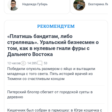
Надежда Губарь
Екатерина Лит
РЕКОМЕНДУЕМ
«Платишь бандитам, либо
стреляешь». Уральский бизнесмен о
том, как в нулевые гнали фуры с
Дальнего Востока
12 часов
14 285
53
Победили опухоль размером с яйцо и вытащили
младенца с того света. Пять историй врачей из
Тюмени со счастливым концом
Питерский блогер сбегает от городской суеты в
деревню
Кишечник был собран в гармошку: в Югре кошечка с