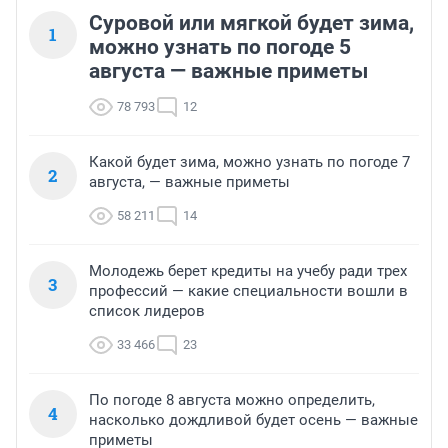
Суровой или мягкой будет зима,
1
можно узнать по погоде 5
августа — важные приметы
78 793
12
Какой будет зима, можно узнать по погоде 7
2
августа, — важные приметы
58 211
14
Молодежь берет кредиты на учебу ради трех
3
профессий — какие специальности вошли в
список лидеров
33 466
23
По погоде 8 августа можно определить,
4
насколько дождливой будет осень — важные
приметы