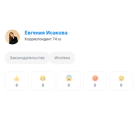
Евгения Исакова
Корреспондент 74.ru
Законодательство
Ипотека
0
0
0
0
0