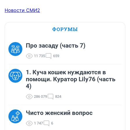
Новости СМИ2
ФОРУМЫ
Про засаду (часть 7)
11 735
659
1. Куча кошек нуждаются в
помощи. Куратор Lily76 (часть
4)
286 079
824
Чисто женский вопрос
1 747
6