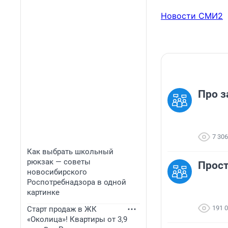
Новости СМИ2
Про з
7 306
Как выбрать школьный
рюкзак — советы
Прост
новосибирского
Роспотребнадзора в одной
картинке
191 
Старт продаж в ЖК
«Околица»! Квартиры от 3,9