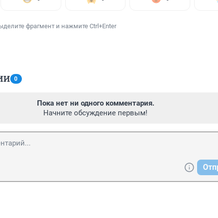
ыделите фрагмент и нажмите Ctrl+Enter
ИИ
0
Пока нет ни одного комментария.
Начните обсуждение первым!
Отп