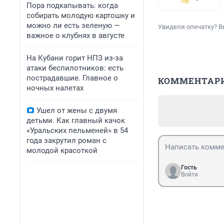
Пора подкапывать: когда
собирать молодую картошку и
можно ли есть зеленую —
Увидели опечатку? В
важное о клубнях в августе
На Кубани горит НПЗ из-за
атаки беспилотников: есть
пострадавшие. Главное о
КОММЕНТАР
ночных налетах
Ушел от жены с двумя
детьми. Как главный качок
«Уральских пельменей» в 54
года закрутил роман с
молодой красоткой
Гость
Войти