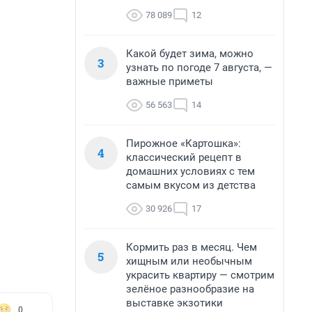
78 089
12
Какой будет зима, можно
3
узнать по погоде 7 августа, —
важные приметы
56 563
14
Пирожное «Картошка»:
4
классический рецепт в
домашних условиях с тем
самым вкусом из детства
30 926
17
Кормить раз в месяц. Чем
5
хищным или необычным
украсить квартиру — смотрим
зелёное разнообразие на
выставке экзотики
0