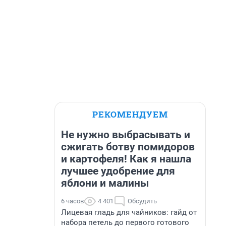
РЕКОМЕНДУЕМ
Не нужно выбрасывать и
сжигать ботву помидоров
и картофеля! Как я нашла
лучшее удобрение для
яблони и малины
6 часов
4 401
Обсудить
Лицевая гладь для чайников: гайд от
набора петель до первого готового