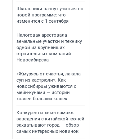
Школьники начнут учиться по
новой программе: что
изменится с 1 сентября
Налоговая арестовала
земельные участки и технику
одной из крупнейших
строительных компаний
Новосибирска
«Жмурясь от счастья, лакала
суп из кастрюли». Как
новосибирцы уживаются с
мейн-кунами — истории
хозяев больших кошек
Конкуренты «вьетнамок»:
заведения с китайской кухней
захватывают город — обзор
самых интересных новинок