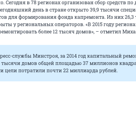
. Сегодня в 78 регионах организован сбор средств по
сегодняшний день в стране открыто 39,9 тысячи спец
тов для формирования фонда капремонта. Из них 26,3
рыты у региональных операторов. «В 2015 году регион
ремонтировать более 12 тысяч домов», – отметил Миха
ресс-службы Минстроя, за 2014 год капитальный ремо
,7 тысячи домов общей площадью 37 миллионов квадр
ти цели потратили почти 22 миллиарда рублей.