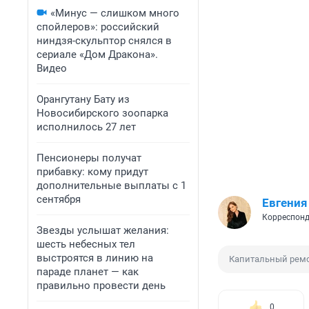
«Минус — слишком много
спойлеров»: российский
ниндзя-скульптор снялся в
сериале «Дом Дракона».
Видео
Орангутану Бату из
Новосибирского зоопарка
исполнилось 27 лет
Пенсионеры получат
прибавку: кому придут
дополнительные выплаты с 1
сентября
Евгения
Корреспонд
Звезды услышат желания:
шесть небесных тел
выстроятся в линию на
Капитальный рем
параде планет — как
правильно провести день
0