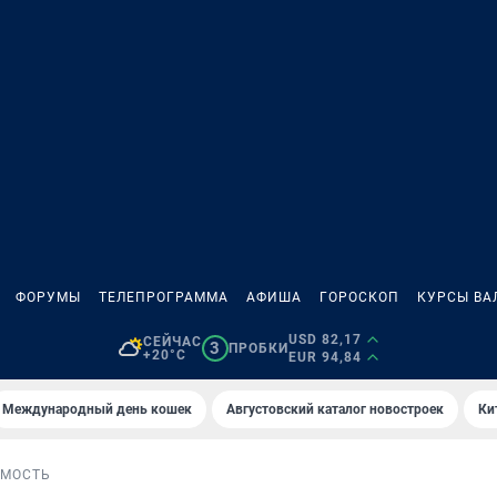
ФОРУМЫ
ТЕЛЕПРОГРАММА
АФИША
ГОРОСКОП
КУРСЫ ВА
USD 82,17
СЕЙЧАС
3
ПРОБКИ
+20°C
EUR 94,84
Международный день кошек
Августовский каталог новостроек
Ки
МОСТЬ