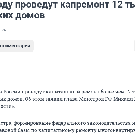
оду проведут капремонт 12 т
ких домов
176
 комментарий
 в России проведут капитальный ремонт более чем 12 
х домов. Об этом заявил глава Минстроя РФ Михаил 
ости».
стра, формирование федерального законодательства 
авовой базы по капитальному ремонту многоквартир