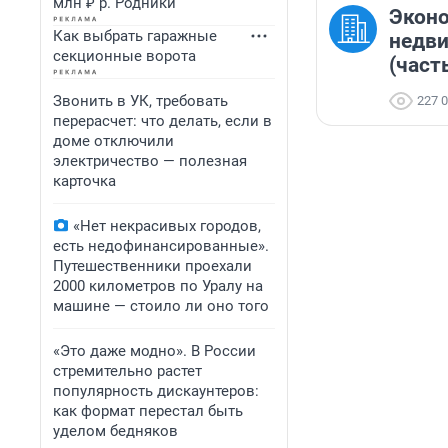
млн ₽ р. Родники
Экон
Как выбрать гаражные
недви
секционные ворота
(часть
Звонить в УК, требовать
227 
перерасчет: что делать, если в
доме отключили
электричество — полезная
карточка
«Нет некрасивых городов,
есть недофинансированные».
Путешественники проехали
2000 километров по Уралу на
машине — стоило ли оно того
«Это даже модно». В России
стремительно растет
популярность дискаунтеров:
как формат перестал быть
уделом бедняков