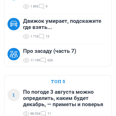
1 893
9
Движок умирает, подскажите
где взять...
1 718
13
Про засаду (часть 7)
11 199
626
ТОП 5
По погоде 3 августа можно
1
определить, каким будет
декабрь, — приметы и поверья
88 034
11