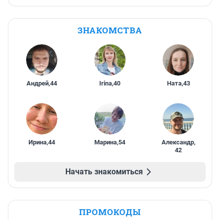
ЗНАКОМСТВА
Андрей
,
44
Irina
,
40
Ната
,
43
Ирина
,
44
Марина
,
54
Александр
,
42
Начать знакомиться
ПРОМОКОДЫ