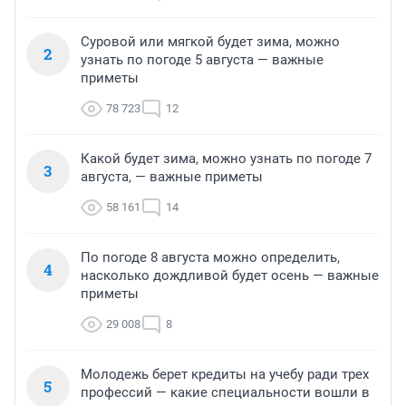
Суровой или мягкой будет зима, можно
2
узнать по погоде 5 августа — важные
приметы
78 723
12
Какой будет зима, можно узнать по погоде 7
3
августа, — важные приметы
58 161
14
По погоде 8 августа можно определить,
4
насколько дождливой будет осень — важные
приметы
29 008
8
Молодежь берет кредиты на учебу ради трех
5
профессий — какие специальности вошли в