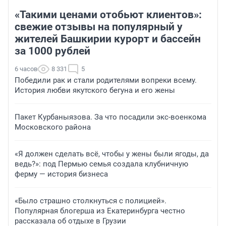
«Такими ценами отобьют клиентов»:
свежие отзывы на популярный у
жителей Башкирии курорт и бассейн
за 1000 рублей
6 часов
8 331
5
Победили рак и стали родителями вопреки всему.
История любви якутского бегуна и его жены
Пакет Курбаныязова. За что посадили экс-военкома
Московского района
«Я должен сделать всё, чтобы у жены были ягоды, да
ведь?»: под Пермью семья создала клубничную
ферму — история бизнеса
«Было страшно столкнуться с полицией».
Популярная блогерша из Екатеринбурга честно
рассказала об отдыхе в Грузии