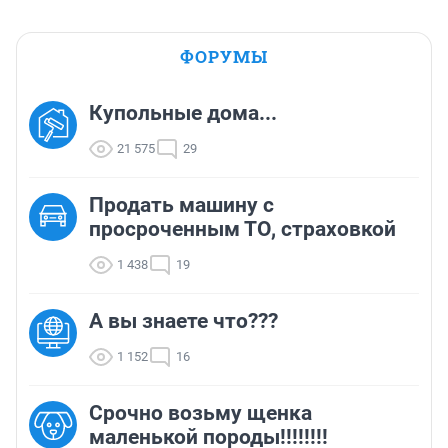
ФОРУМЫ
Купольные дома...
21 575
29
Продать машину с
просроченным ТО, страховкой
1 438
19
А вы знаете что???
1 152
16
Срочно возьму щенка
маленькой породы!!!!!!!!