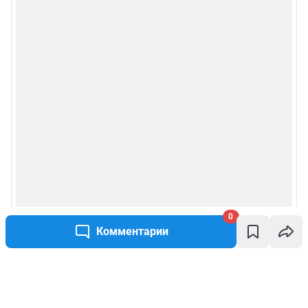
0
Комментарии
Написать комментарий