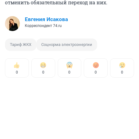
отменить обязательный переход на них.
Евгения Исакова
Корреспондент 74.ru
Тариф ЖКХ
Соцнорма электроэнергии
0
0
0
0
0