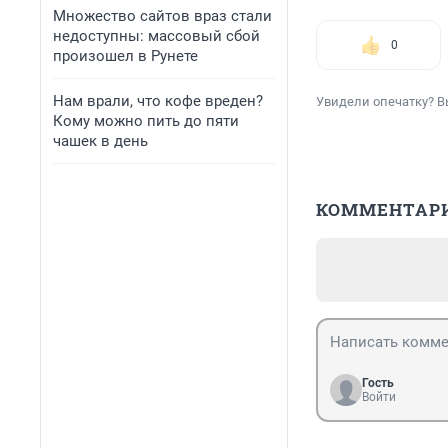
Множество сайтов враз стали
недоступны: массовый сбой
0
произошел в Рунете
Нам врали, что кофе вреден?
Увидели опечатку? В
Кому можно пить до пяти
чашек в день
КОММЕНТАР
Гость
Войти