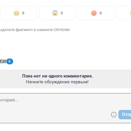
0
0
0
ыделите фрагмент и нажмите Ctrl+Enter
ИИ
0
Пока нет ни одного комментария.
Начните обсуждение первым!
Отп