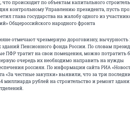
 что происходит по объектам капитального строитель
одня контрольному Управлению президента, пусть про
ветил глава государства на жалобу одного из участник
ий» Общероссийского народного фронта
ияне отмечают чрезмерную дороговизну, вычурность 
 зданий Пенсионного фонда России. По словам презид
рые ПФР тратит на свои помещения, можно потратить б
первую очередь их необходимо направить на нужды
еспечения россиян. По информации сайта РИА «Новост
а «За честные закупки» выявили, что за три последни
,4 миллиарда рублей на строительство и ремонт здани
тделений.