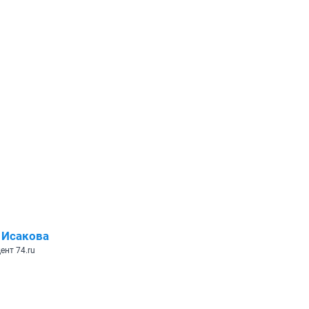
 Исакова
ент 74.ru