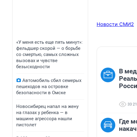
Новости СМИ2
«У меня есть еще пять минут»:
фельдшер скорой — о борьбе
со смертью, самых сложных
вызовах и чувстве
безысходности
В мед
Реаль
Автомобиль сбил семерых
Росси
пешеходов на островке
безопасности в Омске
33 2
Новосибирец напал на жену
на глазах у ребенка — в
машине агрессора нашли
Где м
пистолет
накач