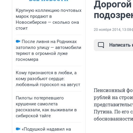
Дорогой
Крупную коллекцию почтовых
подозре
марок продают в
Новосибирске — сколько она
стоит
20 ноября 2014, 13:08
После ливня на Родниках
Написать
затопило улицу — автомобили
теряют в огромной луже
госномера
Кому признаются в любви, а
кому разобьют сердце:
любовный гороскоп на август
Пенсионный фон
рублей на стро
Пилоты потерпевшего
крушение самолета
представительс
рассказали, как выживали в
Путина. По его 
сибирской тайге
обоснованности
«Подушкой надавил на