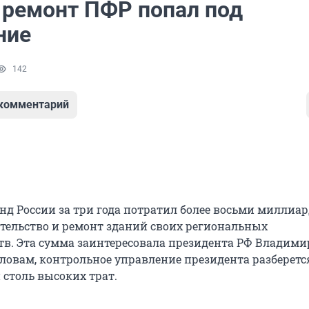
 ремонт ПФР попал под
ние
142
 комментарий
д России за три года потратил более восьми миллиа
ительство и ремонт зданий своих региональных
тв. Эта сумма заинтересовала президента РФ Владими
словам, контрольное управление президента разберетс
 столь высоких трат.