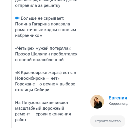
отправила за решетку
Больше не скрывает:
Полина Гагарина показала
романтичные кадры с новым
избранником
«Четырех мужей потеряла»:
Прохор Шаляпин проболтался
о новой возлюбленной
«В Красноярске жираф есть, в
Новосибирске — нет».
Горожане— о вечном выборе
столицы Сибири
Евгения
На Петухова заканчивают
Корреспонд
масштабный дорожный
ремонт — сроки окончания
работ
Строительство