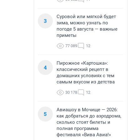
Суровой или мягкой будет
3
зима, можно узнать по
погоде 5 августа — важные
приметы
77 089
12
Пирожное «Картошка»:
4
классический рецепт в
домашних условиях с тем
самым вкусом из детства
30 178
12
Авиашоу в Мочище — 2026:
5
как добраться до аэродрома,
сколько стоят билеты и
полная программа
фестиваля «Вива Авиа!»