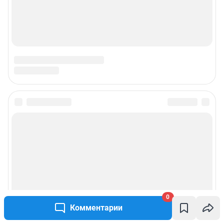
Подписаться на новости
Сообщить новость
Рубрики
Реклама на сайте
0
Комментарии
Прайс-лист