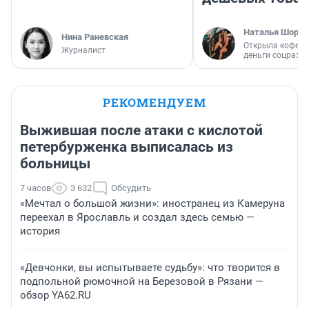
Наталья Шорох
Нина Раневская
Открыла кофейн
Журналист
деньги соцразв
РЕКОМЕНДУЕМ
Выжившая после атаки с кислотой
петербурженка выписалась из
больницы
7 часов
3 632
Обсудить
«Мечтал о большой жизни»: иностранец из Камеруна
переехал в Ярославль и создал здесь семью —
история
«Девчонки, вы испытываете судьбу»: что творится в
подпольной рюмочной на Березовой в Рязани —
обзор YA62.RU