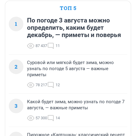
ТОП 5
По погоде 3 августа можно
1
определить, каким будет
декабрь, — приметы и поверья
87 437
11
Суровой или мягкой будет зима, можно
2
узнать по погоде 5 августа — важные
приметы
78 217
12
Какой будет зима, можно узнать по погоде 7
3
августа, — важные приметы
57 300
14
Пирожное «Картошка»: классический рецепт