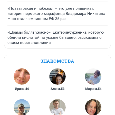
«Позавтракал и побежал — это уже привычка»:
история пермского марафонца Владимира Никитина
— он стал чемпионом РФ 35 раз
«Шрамы болят ужасно». Екатеринбурженка, которую
облили кислотой по указке бывшего, рассказала о
своем восстановлении
ЗНАКОМСТВА
Ирина
,
44
Алена
,
53
Марина
,
54