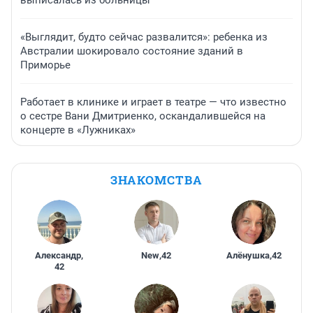
выписалась из больницы
«Выглядит, будто сейчас развалится»: ребенка из
Австралии шокировало состояние зданий в
Приморье
Работает в клинике и играет в театре — что известно
о сестре Вани Дмитриенко, оскандалившейся на
концерте в «Лужниках»
ЗНАКОМСТВА
Александр
,
New
,
42
Алёнушка
,
42
42