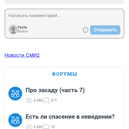
Гость
Отправить
Войти
Новости СМИ2
ФОРУМЫ
Про засаду (часть 7)
8 986
577
Есть ли спасение в неведении?
6 880
70