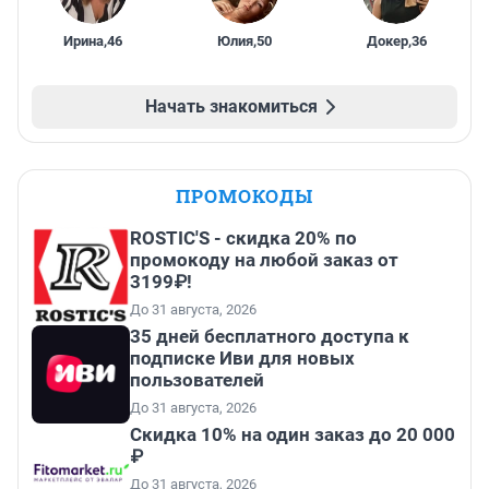
Ирина
,
46
Юлия
,
50
Докер
,
36
Начать знакомиться
ПРОМОКОДЫ
ROSTIC'S - скидка 20% по
промокоду на любой заказ от
3199₽!
До 31 августа, 2026
35 дней бесплатного доступа к
подписке Иви для новых
пользователей
До 31 августа, 2026
Скидка 10% на один заказ до 20 000
₽
До 31 августа, 2026