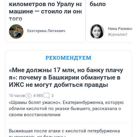
километров по Уралу на
было
машине — стоило ли оно
того
Нина Раневска
Екатерина Литкевич
Журналист
РЕКОМЕНДУЕМ
«Мне должны 17 млн, но банку плачу
я»: почему в Башкирии обманутые в
ИЖС не могут добиться правды
10 часов
4 985
3
«Шрамы болят ужасно». Екатеринбурженка, которую
облили кислотой по указке бывшего, рассказала о
своем восстановлении
Выжившая после атаки с кислотой петербурженка