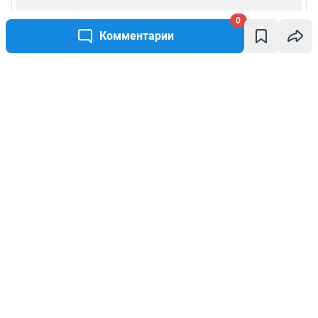
0
Комментарии
Написать комментарий