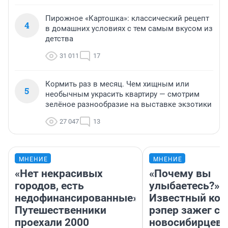
Пирожное «Картошка»: классический рецепт
4
в домашних условиях с тем самым вкусом из
детства
31 011
17
Кормить раз в месяц. Чем хищным или
5
необычным украсить квартиру — смотрим
зелёное разнообразие на выставке экзотики
27 047
13
МНЕНИЕ
МНЕНИЕ
«Нет некрасивых
«Почему вы
городов, есть
улыбаетесь?»
недофинансированные».
Известный кор
Путешественники
рэпер зажег с 
проехали 2000
новосибирцев: 