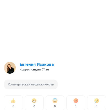
Евгения Исакова
Корреспондент 74.ru
Коммерческая недвижимость
0
0
0
0
0