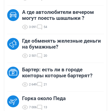
А где автолюбители вечером
могут поесть шашлыки ?
3 091
54
Где обменять железные деньги
на бумажные?
2 501
20
Бартер: есть ли в городе
конторы которые бартерят?
2 649
21
Горка около Педа
7 006
13