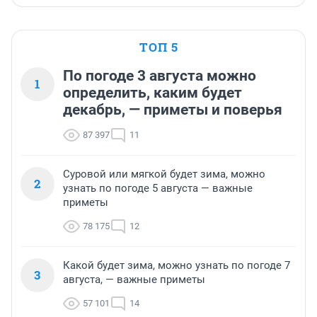
ТОП 5
По погоде 3 августа можно
1
определить, каким будет
декабрь, — приметы и поверья
87 397
11
Суровой или мягкой будет зима, можно
2
узнать по погоде 5 августа — важные
приметы
78 175
12
Какой будет зима, можно узнать по погоде 7
3
августа, — важные приметы
57 101
14