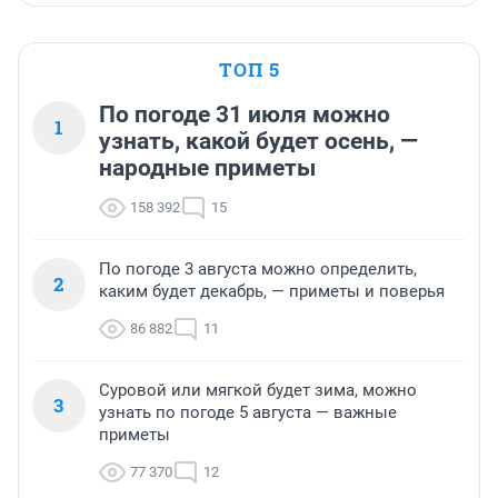
ТОП 5
По погоде 31 июля можно
1
узнать, какой будет осень, —
народные приметы
158 392
15
По погоде 3 августа можно определить,
2
каким будет декабрь, — приметы и поверья
86 882
11
Суровой или мягкой будет зима, можно
3
узнать по погоде 5 августа — важные
приметы
77 370
12