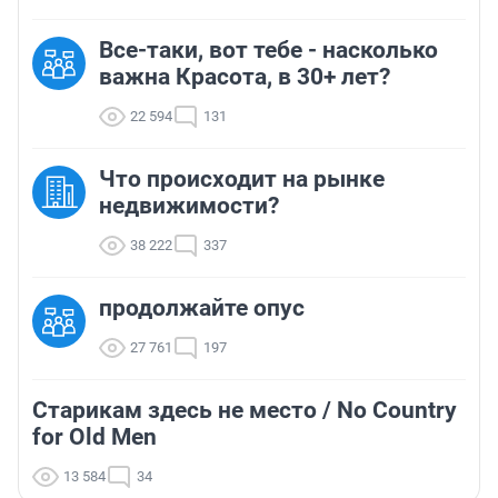
Все-таки, вот тебе - насколько
важна Красота, в 30+ лет?
22 594
131
Что происходит на рынке
недвижимости?
38 222
337
продолжайте опус
27 761
197
Старикам здесь не место / No Country
for Old Men
13 584
34