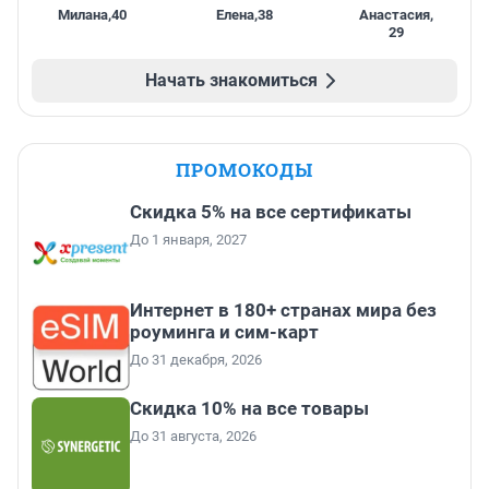
Милана
,
40
Елена
,
38
Анастасия
,
29
Начать знакомиться
ПРОМОКОДЫ
Скидка 5% на все сертификаты
До 1 января, 2027
Интернет в 180+ странах мира без
роуминга и сим-карт
До 31 декабря, 2026
Скидка 10% на все товары
До 31 августа, 2026