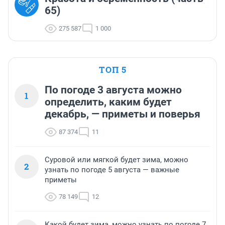
65)
275 587
1 000
ТОП 5
По погоде 3 августа можно
1
определить, каким будет
декабрь, — приметы и поверья
87 374
11
Суровой или мягкой будет зима, можно
2
узнать по погоде 5 августа — важные
приметы
78 149
12
Какой будет зима, можно узнать по погоде 7