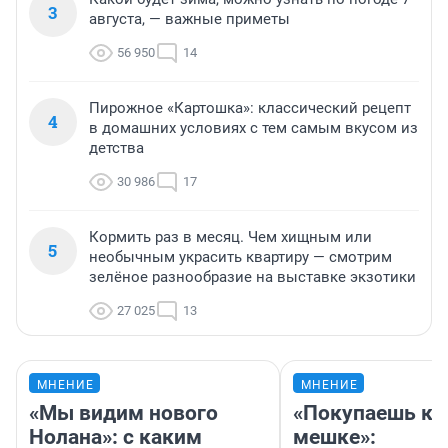
3
августа, — важные приметы
56 950
14
Пирожное «Картошка»: классический рецепт
4
в домашних условиях с тем самым вкусом из
детства
30 986
17
Кормить раз в месяц. Чем хищным или
5
необычным украсить квартиру — смотрим
зелёное разнообразие на выставке экзотики
27 025
13
МНЕНИЕ
МНЕНИЕ
«Мы видим нового
«Покупаешь ко
Нолана»: с каким
мешке»: