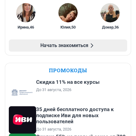
Ирина
,
46
Юлия
,
50
Докер
,
36
Начать знакомиться
ПРОМОКОДЫ
Скидка 11% на все курсы
До 31 августа, 2026
35 дней бесплатного доступа к
подписке Иви для новых
пользователей
До 31 августа, 2026