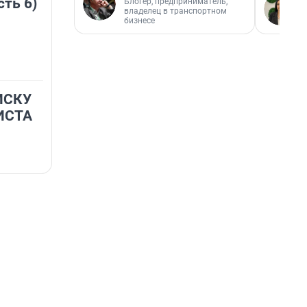
сть 6)
Блогер, предприниматель,
владелец в транспортном
бизнесе
ИСКУ
ИСТА