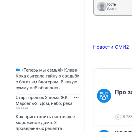
Гость
Войти
Новости СМИ2
«Теперь мы семья!» Клава
Кока сыграла тайную свадьбу
с богатым блогером. В какую
сумму всё обошлось
Про з
Старт продаж 3 дома ЖК
Марсель-2. Дом, небо, река!
Как приготовить настоящее
5 722
мороженое дома: 3
проверенных рецепта