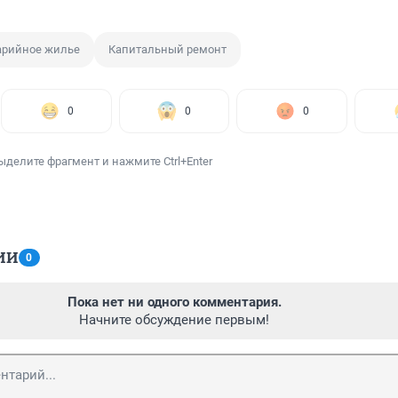
арийное жилье
Капитальный ремонт
0
0
0
ыделите фрагмент и нажмите Ctrl+Enter
ИИ
0
Пока нет ни одного комментария.
Начните обсуждение первым!