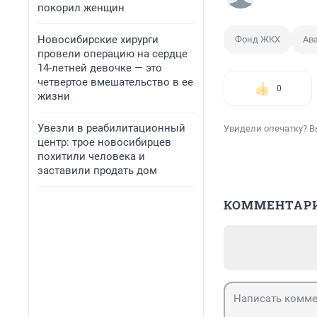
покорил женщин
Новосибирские хирурги
Фонд ЖКХ
Ав
провели операцию на сердце
14-летней девочке — это
четвертое вмешательство в ее
0
жизни
Увезли в реабилитационный
Увидели опечатку? В
центр: трое новосибирцев
похитили человека и
заставили продать дом
КОММЕНТАР