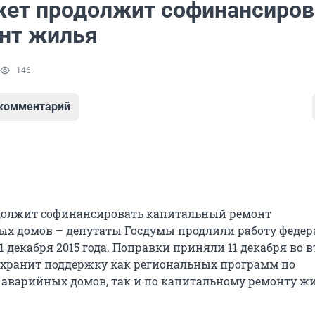
ет продолжит софинансиров
нт жилья
146
 комментарий
должит софинансировать капитальный ремонт
х домов – депутаты Госдумы продлили работу федер
 декабря 2015 года. Поправки приняли 11 декабря во 
охранит поддержку как региональных программ по
 аварийных домов, так и по капитальному ремонту ж