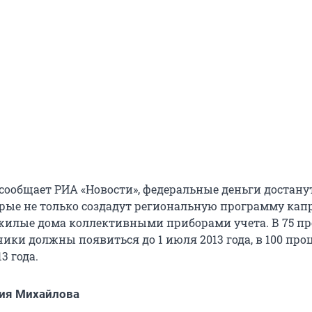
 сообщает РИА «Новости», федеральные деньги достану
орые не только создадут региональную программу кап
 жилые дома коллективными приборами учета. В 75 п
ики должны появиться до 1 июля 2013 года, в 100 про
3 года.
ия Михайлова