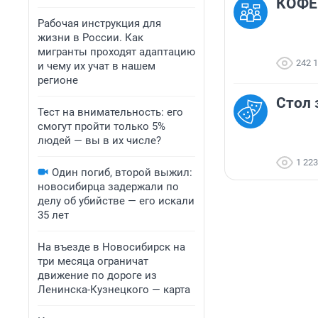
КОФЕ
Рабочая инструкция для
жизни в России. Как
мигранты проходят адаптацию
242 
и чему их учат в нашем
регионе
Стол 
Тест на внимательность: его
смогут пройти только 5%
людей — вы в их числе?
1 223
Один погиб, второй выжил:
новосибирца задержали по
делу об убийстве — его искали
35 лет
На въезде в Новосибирск на
три месяца ограничат
движение по дороге из
Ленинска-Кузнецкого — карта