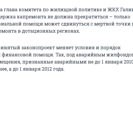
а глава комитета по жилищной политике и ЖКХ Гали
держка капремонта не должна прекратиться – только
риальной помощи может сдвинуться с мертвой точки 
емонта в дотационных регионах.
ринятый законопроект меняет условия и порядок
 финансовой помощи. Так, под аварийным жилфондо
ещения, признанные аварийными не до 1 января 2010 
ее, а до 1 января 2012 года.