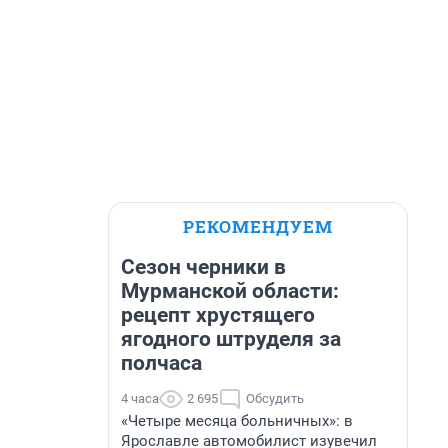
РЕКОМЕНДУЕМ
Сезон черники в
Мурманской области:
рецепт хрустящего
ягодного штруделя за
полчаса
4 часа
2 695
Обсудить
«Четыре месяца больничных»: в
Ярославле автомобилист изувечил