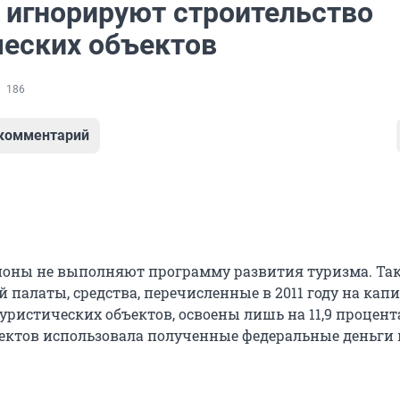
 игнорируют строительство
ческих объектов
186
 комментарий
ионы не выполняют программу развития туризма. Так
 палаты, средства, перечисленные в 2011 году на кап
уристических объектов, освоены лишь на 11,9 процент
ъектов использовала полученные федеральные деньги 