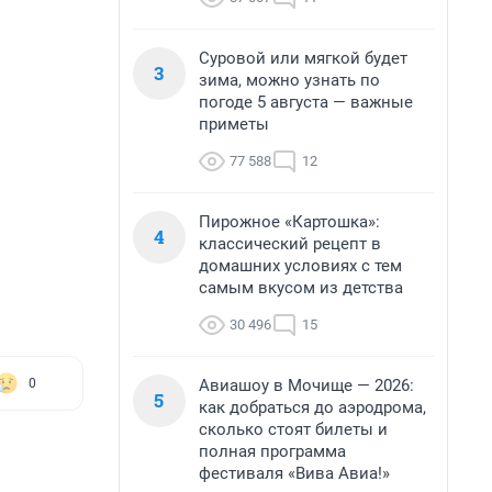
Суровой или мягкой будет
3
зима, можно узнать по
погоде 5 августа — важные
приметы
77 588
12
Пирожное «Картошка»:
4
классический рецепт в
домашних условиях с тем
самым вкусом из детства
30 496
15
Авиашоу в Мочище — 2026:
0
5
как добраться до аэродрома,
сколько стоят билеты и
полная программа
фестиваля «Вива Авиа!»