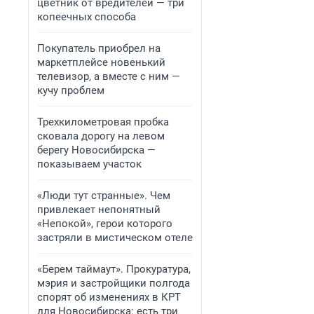
цветник от вредителей — три
копеечных способа
Покупатель приобрел на
маркетплейсе новенький
телевизор, а вместе с ним —
кучу проблем
Трехкилометровая пробка
сковала дорогу на левом
берегу Новосибирска —
показываем участок
«Люди тут странные». Чем
привлекает непонятный
«Непокой», герои которого
застряли в мистическом отеле
«Берем таймаут». Прокуратура,
мэрия и застройщики полгода
спорят об изменениях в КРТ
для Новосибирска: есть три