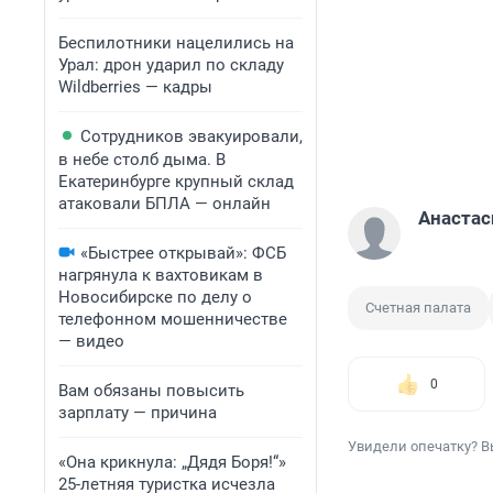
Беспилотники нацелились на
Урал: дрон ударил по складу
Wildberries — кадры
Сотрудников эвакуировали,
в небе столб дыма. В
Екатеринбурге крупный склад
атаковали БПЛА — онлайн
Анастас
«Быстрее открывай»: ФСБ
нагрянула к вахтовикам в
Новосибирске по делу о
Счетная палата
телефонном мошенничестве
— видео
0
Вам обязаны повысить
зарплату — причина
Увидели опечатку? В
«Она крикнула: „Дядя Боря!“»
25-летняя туристка исчезла