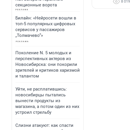
8 019
секционные ворота
Билайн: «Нейросети вошли в
топ-5 популярных цифровых
сервисов у пассажиров
„Толмачево“»
Поколение N. 5 молодых и
перспективных актеров из
Новосибирска: они покорили
зрителей и критиков харизмой
и талантом
Уйти, не расплатившись:
новосибирцы пытались
вынести продукты из
магазина, а потом один из них
устроил стрельбу
Слизни атакуют: как спасти