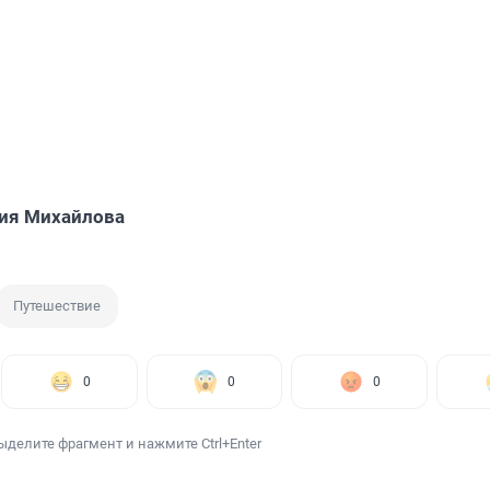
ия Михайлова
Путешествие
0
0
0
ыделите фрагмент и нажмите Ctrl+Enter