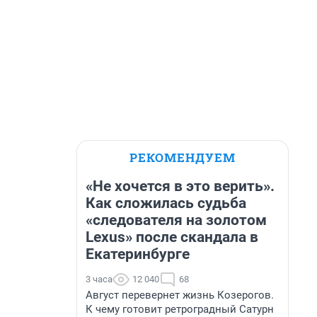
РЕКОМЕНДУЕМ
«Не хочется в это верить».
Как сложилась судьба
«следователя на золотом
Lexus» после скандала в
Екатеринбурге
3 часа
12 040
68
Август перевернет жизнь Козерогов.
К чему готовит ретроградный Сатурн