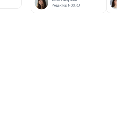
Редактор NGS.RU