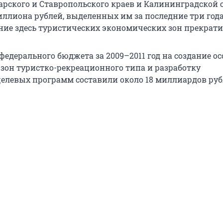
арского и Ставропольского краев и Калининградской 
иллиона рублей, выделенных им за последние три года
ние здесь туристических экономических зон прекрати
федерального бюджета за 2009–2011 год на создание о
зон туристко-рекреационного типа и разработку
елевых программ составили около 18 миллиардов руб