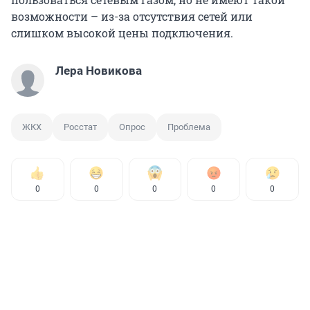
возможности – из-за отсутствия сетей или
слишком высокой цены подключения.
Лера Новикова
ЖКХ
Росстат
Опрос
Проблема
0
0
0
0
0