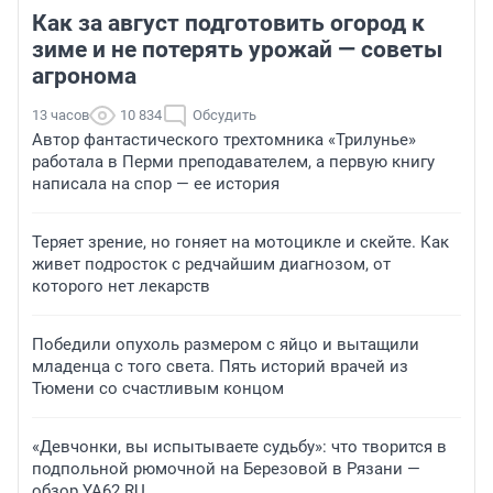
Как за август подготовить огород к
зиме и не потерять урожай — советы
агронома
13 часов
10 834
Обсудить
Автор фантастического трехтомника «Трилунье»
работала в Перми преподавателем, а первую книгу
написала на спор — ее история
Теряет зрение, но гоняет на мотоцикле и скейте. Как
живет подросток с редчайшим диагнозом, от
которого нет лекарств
Победили опухоль размером с яйцо и вытащили
младенца с того света. Пять историй врачей из
Тюмени со счастливым концом
«Девчонки, вы испытываете судьбу»: что творится в
подпольной рюмочной на Березовой в Рязани —
обзор YA62.RU