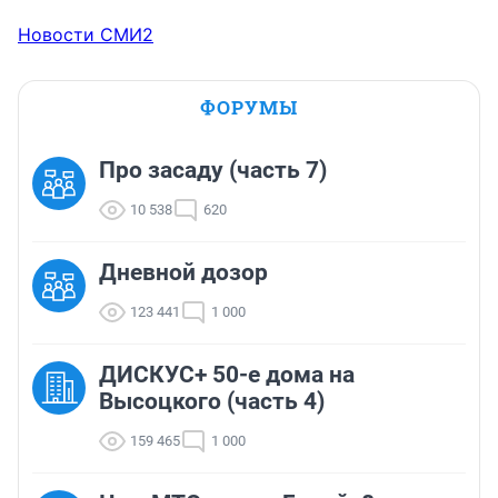
Новости СМИ2
ФОРУМЫ
Про засаду (часть 7)
10 538
620
Дневной дозор
123 441
1 000
ДИСКУС+ 50-е дома на
Высоцкого (часть 4)
159 465
1 000