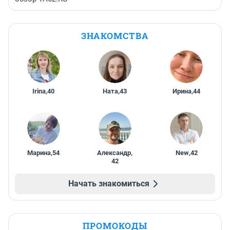
ЗНАКОМСТВА
Irina
,
40
Ната
,
43
Ирина
,
44
Марина
,
54
Александр
,
New
,
42
42
Начать знакомиться
ПРОМОКОДЫ