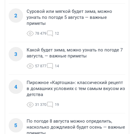
Суровой или мягкой будет зима, можно
2
узнать по погоде 5 августа — важные
приметы
78 479
12
Какой будет зима, можно узнать по погоде 7
3
августа, — важные приметы
57 877
14
Пирожное «Картошка»: классический рецепт
4
в домашних условиях с тем самым вкусом из
детства
31 370
19
По погоде 8 августа можно определить,
5
насколько дождливой будет осень — важные
приметы