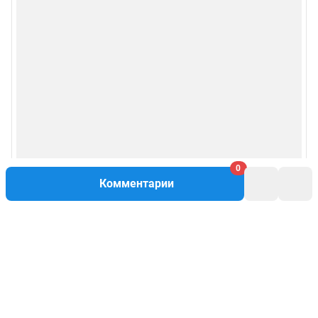
0
Комментарии
Написать комментарий