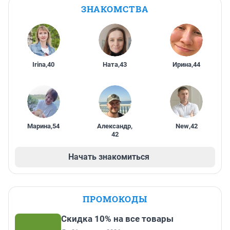
ЗНАКОМСТВА
Irina
,
40
Ната
,
43
Ирина
,
44
Марина
,
54
Александр
,
New
,
42
42
Начать знакомиться
ПРОМОКОДЫ
Скидка 10% на все товары