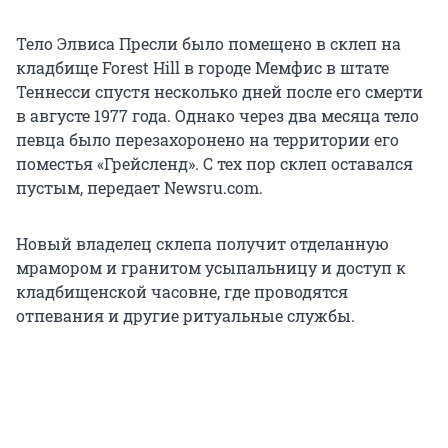
Тело Элвиса Пресли было помещено в склеп на
кладбище Forest Hill в городе Мемфис в штате
Теннесси спустя несколько дней после его смерти
в августе 1977 года. Однако через два месяца тело
певца было перезахоронено на территории его
поместья «Грейсленд». С тех пор склеп оставался
пустым, передает Newsru.com.
Новый владелец склепа получит отделанную
мрамором и гранитом усыпальницу и доступ к
кладбищенской часовне, где проводятся
отпевания и другие ритуальные службы.