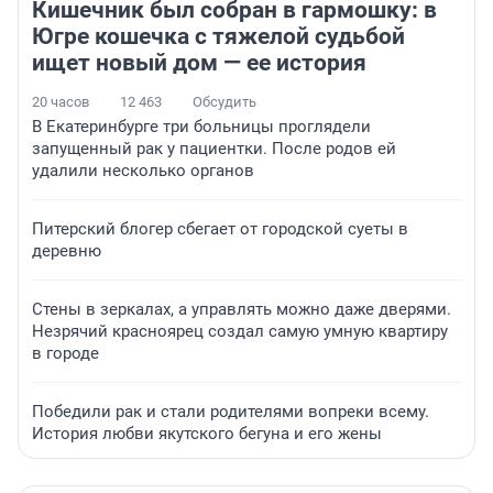
Кишечник был собран в гармошку: в
Югре кошечка с тяжелой судьбой
ищет новый дом — ее история
20 часов
12 463
Обсудить
В Екатеринбурге три больницы проглядели
запущенный рак у пациентки. После родов ей
удалили несколько органов
Питерский блогер сбегает от городской суеты в
деревню
Стены в зеркалах, а управлять можно даже дверями.
Незрячий красноярец создал самую умную квартиру
в городе
Победили рак и стали родителями вопреки всему.
История любви якутского бегуна и его жены