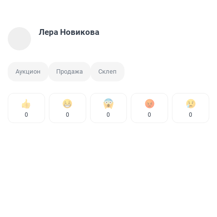
Лера Новикова
Аукцион
Продажа
Склеп
0
0
0
0
0