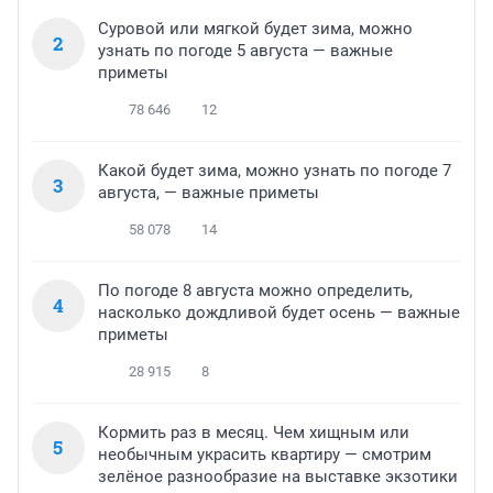
Суровой или мягкой будет зима, можно
2
узнать по погоде 5 августа — важные
приметы
78 646
12
Какой будет зима, можно узнать по погоде 7
3
августа, — важные приметы
58 078
14
По погоде 8 августа можно определить,
4
насколько дождливой будет осень — важные
приметы
28 915
8
Кормить раз в месяц. Чем хищным или
5
необычным украсить квартиру — смотрим
зелёное разнообразие на выставке экзотики