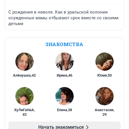
С рождения в неволе. Как в уральской колонии
осужденные мамы отбывают срок вместе со своими
детьми
ЗНАКОМСТВА
Алёнушка
,
42
Ирина
,
46
Юлия
,
50
ХуЛиГаНкА
,
Елена
,
38
Анастасия
,
43
29
Начать знакомиться