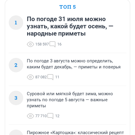
ТОП 5
По погоде 31 июля можно
1
узнать, какой будет осень, —
народные приметы
158 597
16
По погоде 3 августа можно определить,
2
каким будет декабрь, — приметы и поверья
87 082
11
Суровой или мягкой будет зима, можно
3
узнать по погоде 5 августа — важные
приметы
77 710
12
Пирожное «Картошка»: классический рецепт