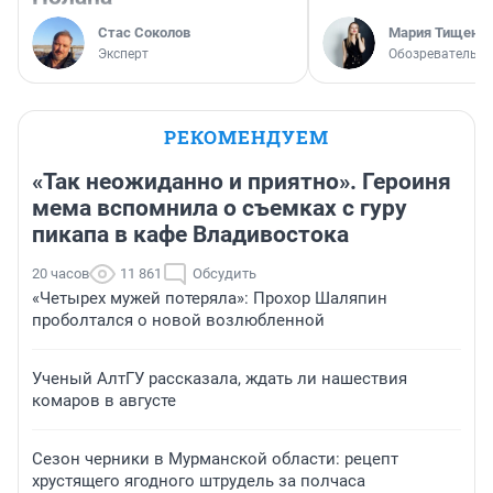
Стас Соколов
Мария Тищенк
Эксперт
Обозреватель
РЕКОМЕНДУЕМ
«Так неожиданно и приятно». Героиня
мема вспомнила о съемках с гуру
пикапа в кафе Владивостока
20 часов
11 861
Обсудить
«Четырех мужей потеряла»: Прохор Шаляпин
проболтался о новой возлюбленной
Ученый АлтГУ рассказала, ждать ли нашествия
комаров в августе
Сезон черники в Мурманской области: рецепт
хрустящего ягодного штрудель за полчаса