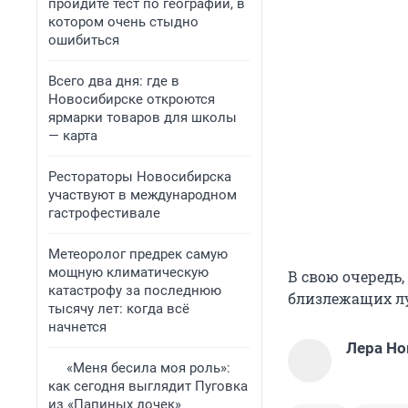
пройдите тест по географии, в
котором очень стыдно
ошибиться
Всего два дня: где в
Новосибирске откроются
ярмарки товаров для школы
— карта
Рестораторы Новосибирска
участвуют в международном
гастрофестивале
Метеоролог предрек самую
мощную климатическую
В свою очередь
катастрофу за последнюю
близлежащих лу
тысячу лет: когда всё
начнется
Лера Но
«Меня бесила моя роль»:
как сегодня выглядит Пуговка
из «Папиных дочек»