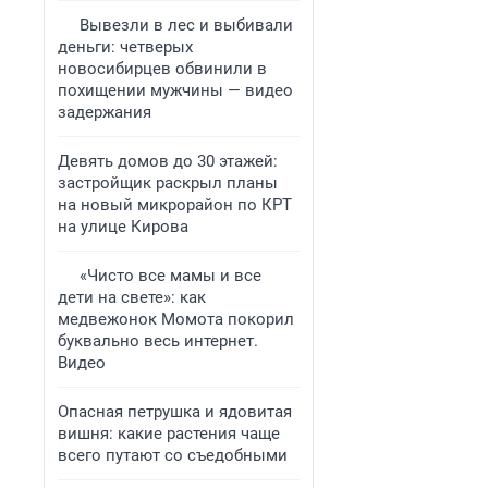
Вывезли в лес и выбивали
деньги: четверых
новосибирцев обвинили в
похищении мужчины — видео
задержания
Девять домов до 30 этажей:
застройщик раскрыл планы
на новый микрорайон по КРТ
на улице Кирова
«Чисто все мамы и все
дети на свете»: как
медвежонок Момота покорил
буквально весь интернет.
Видео
Опасная петрушка и ядовитая
вишня: какие растения чаще
всего путают со съедобными