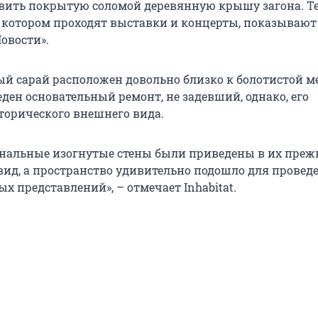
вить покрытую соломой деревянную крышу загона. Те
в котором проходят выставки и концерты, показываю
овости».
ый сарай расположен довольно близко к болотистой м
ден основательный ремонт, не задевший, однако, его
торического внешнего вида.
нальные изогнутые стены были приведены в их пре
ид, а пространство удивительно подошло для провед
 представлений», – отмечает Inhabitat.