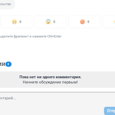
ельство
0
0
0
ыделите фрагмент и нажмите Ctrl+Enter
ИИ
0
Пока нет ни одного комментария.
Начните обсуждение первым!
Отп