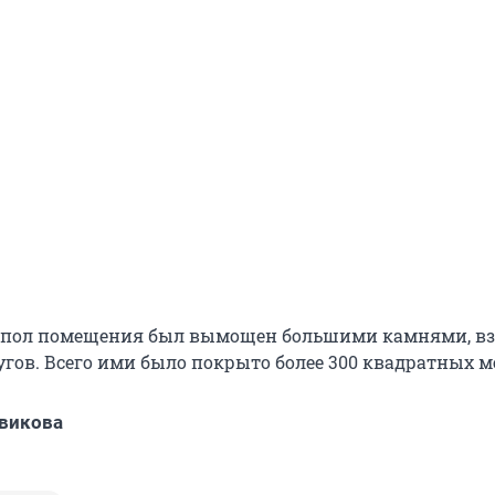
, пол помещения был вымощен большими камнями, в
гов. Всего ими было покрыто более 300 квадратных м
викова