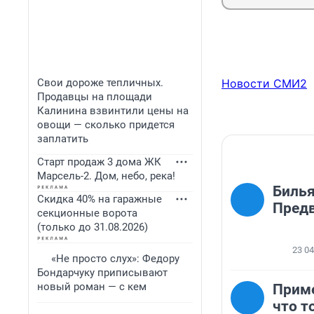
Свои дороже тепличных.
Новости СМИ2
Продавцы на площади
Калинина взвинтили цены на
овощи — сколько придется
заплатить
Старт продаж 3 дома ЖК
Марсель-2. Дом, небо, река!
Билья
Скидка 40% на гаражные
Предв
секционные ворота
(только до 31.08.2026)
23 0
«Не просто слух»: Федору
Бондарчуку приписывают
новый роман — с кем
Приме
что т