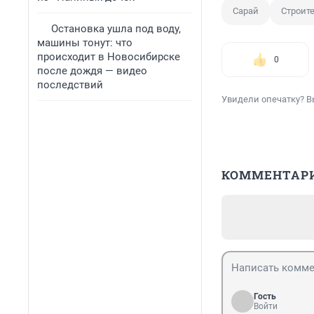
Сарай
Строит
Остановка ушла под воду,
машины тонут: что
происходит в Новосибирске
0
после дождя — видео
последствий
Увидели опечатку? В
КОММЕНТАР
Гость
Войти