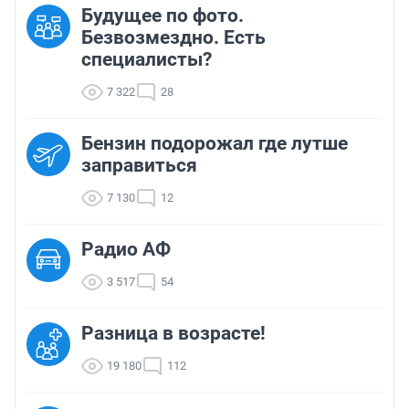
Будущее по фото.
Безвозмездно. Есть
специалисты?
7 322
28
Бензин подорожал где лутше
заправиться
7 130
12
Радио АФ
3 517
54
Разница в возрасте!
19 180
112