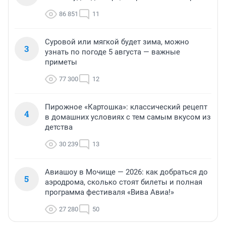
86 851
11
Суровой или мягкой будет зима, можно
3
узнать по погоде 5 августа — важные
приметы
77 300
12
Пирожное «Картошка»: классический рецепт
4
в домашних условиях с тем самым вкусом из
детства
30 239
13
Авиашоу в Мочище — 2026: как добраться до
5
аэродрома, сколько стоят билеты и полная
программа фестиваля «Вива Авиа!»
27 280
50