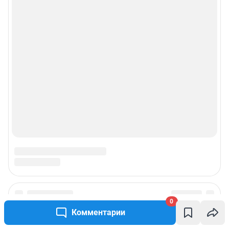
Рекомендательные системы
Пользовательское соглашение сервиса «Подписка без баннерной
рекламы»
© ООО «Интернет Технологии»
0
Комментарии