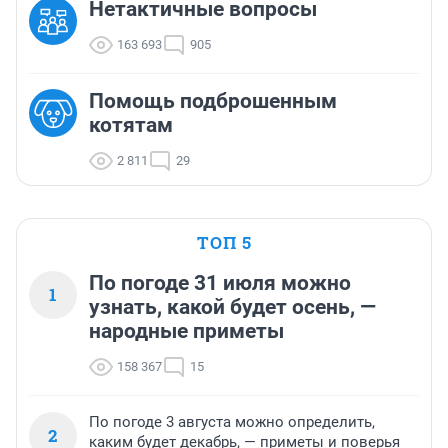
Нетактичные вопросы
163 693
905
Помощь подброшенным
котятам
2 811
29
ТОП 5
По погоде 31 июля можно
1
узнать, какой будет осень, —
народные приметы
158 367
15
По погоде 3 августа можно определить,
2
каким будет декабрь, — приметы и поверья