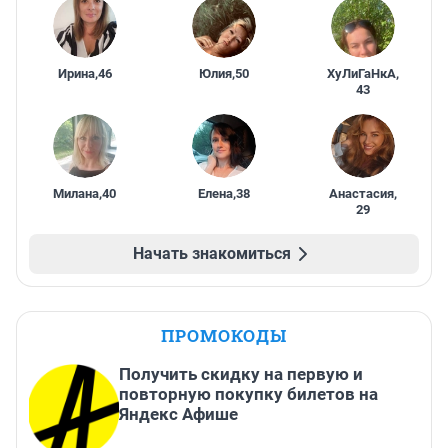
Ирина
,
46
Юлия
,
50
ХуЛиГаНкА
,
43
Милана
,
40
Елена
,
38
Анастасия
,
29
Начать знакомиться
ПРОМОКОДЫ
Получить скидку на первую и
повторную покупку билетов на
Яндекс Афише