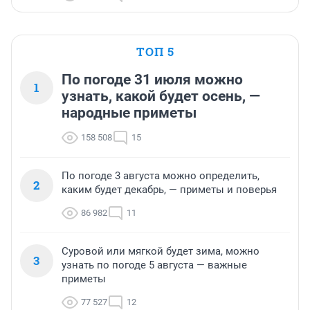
ТОП 5
По погоде 31 июля можно
1
узнать, какой будет осень, —
народные приметы
158 508
15
По погоде 3 августа можно определить,
2
каким будет декабрь, — приметы и поверья
86 982
11
Суровой или мягкой будет зима, можно
3
узнать по погоде 5 августа — важные
приметы
77 527
12