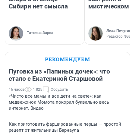
Сибири нет смысла
мистическом о
Лиза Пичугина
Татьяна Зарва
Редактор NGS.R
РЕКОМЕНДУЕМ
Пуговка из «Папиных дочек»: что
стало с Екатериной Старшовой
16 часов
1 825
Обсудить
«Чисто все мамы и все дети на свете»: как
медвежонок Момота покорил буквально весь
интернет. Видео
Как приготовить фаршированные перцы — простой
рецепт от жительницы Барнаула