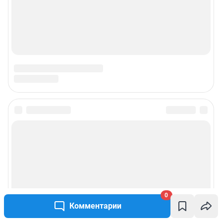
Подписаться на новости
Сообщить новость
Рубрики
0
Реклама на сайте
Комментарии