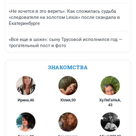
«Не хочется в это верить». Как сложилась судьба
«следователя на золотом Lexus» после скандала в
Екатеринбурге
«Все еще в шоке»: сыну Трусовой исполнился год —
трогательный пост и фото
ЗНАКОМСТВА
Ирина
,
46
Юлия
,
50
ХуЛиГаНкА
,
43