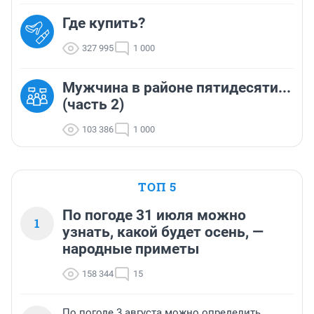
Где купить?
327 995
1 000
Мужчина в районе пятидесяти...
(часть 2)
103 386
1 000
ТОП 5
По погоде 31 июля можно
1
узнать, какой будет осень, —
народные приметы
158 344
15
По погоде 3 августа можно определить,