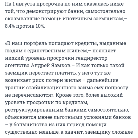
На 1 августа просрочка по ним оказалась ниже
той, что демонстрируют банки, самостоятельно
оказывавшие помощь ипотечным заемщикам,–
8,4% против 10%.
«В наш портфель попадают кредиты, выданные
людям с единственным жильем,– поясняет
низкий уровень просрочки гендиректор
агентства Андрей Языков.– И как только такой
заемщик перестает платить, у него тут же
возникает риск потери жилья – дальнейшие
транши стабилизационного займа ему попросту
не перечисляются». Кроме того, более высокий
уровень просрочки по кредитам,
реструктурированным банками самостоятельно,
объясняется менее льготными условиями банков
– у большинства из них период помощи
существенно меньше, а значит, заемщику сложнее