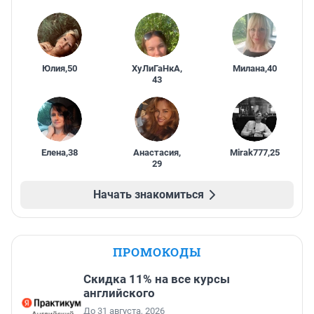
Юлия
,
50
ХуЛиГаНкА
,
Милана
,
40
43
Елена
,
38
Анастасия
,
Mirak777
,
25
29
Начать знакомиться
ПРОМОКОДЫ
Скидка 11% на все курсы
английского
До 31 августа, 2026