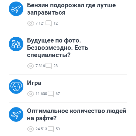
Бензин подорожал где лутше
заправиться
7 121
12
Будущее по фото.
Безвозмездно. Есть
специалисты?
7 316
28
Игра
11 600
67
Оптимальное количество людей
на рафте?
24 513
59