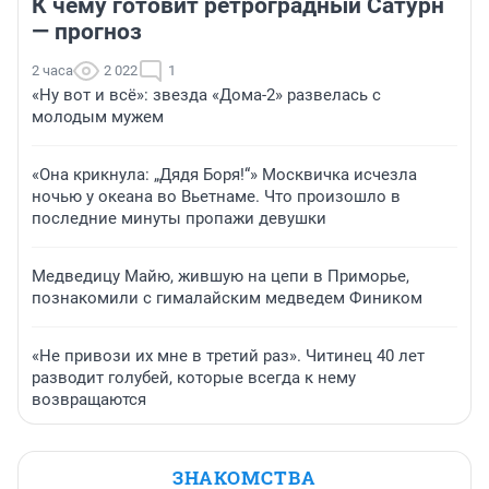
К чему готовит ретроградный Сатурн
— прогноз
2 часа
2 022
1
«Ну вот и всё»: звезда «Дома-2» развелась с
молодым мужем
«Она крикнула: „Дядя Боря!“» Москвичка исчезла
ночью у океана во Вьетнаме. Что произошло в
последние минуты пропажи девушки
Медведицу Майю, жившую на цепи в Приморье,
познакомили с гималайским медведем Фиником
«Не привози их мне в третий раз». Читинец 40 лет
разводит голубей, которые всегда к нему
возвращаются
ЗНАКОМСТВА