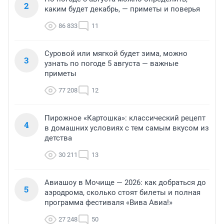
2
каким будет декабрь, — приметы и поверья
86 833
11
Суровой или мягкой будет зима, можно
3
узнать по погоде 5 августа — важные
приметы
77 208
12
Пирожное «Картошка»: классический рецепт
4
в домашних условиях с тем самым вкусом из
детства
30 211
13
Авиашоу в Мочище — 2026: как добраться до
5
аэродрома, сколько стоят билеты и полная
программа фестиваля «Вива Авиа!»
27 248
50