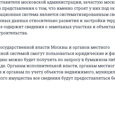
ставителя московской администрации, зачастую моск
 представления о том, что именно строят у них под о
ационная система является систематизированным св
ных данных относительно развития и застройки тер
же содержит сведения о земельных участках и объекта
троительства.
государственной власти Москвы и органов местного
иной системой смогут пользоваться юридические и ф
ию можно будет получить по запросу в бумажном ли
де. Органам исполнительной власти, органам местног
 и органам по учету объектов недвижимого, муници
ного имущества все сведения будут предоставляться б