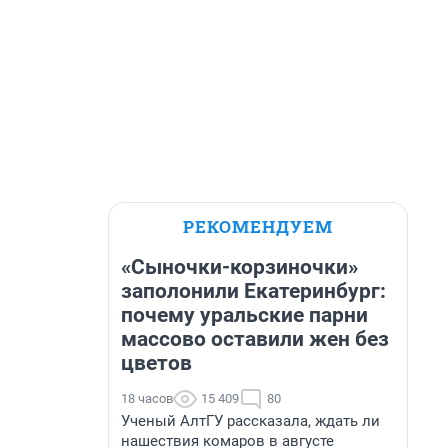
РЕКОМЕНДУЕМ
«Сыночки-корзиночки»
заполонили Екатеринбург:
почему уральские парни
массово оставили жен без
цветов
18 часов
15 409
80
Ученый АлтГУ рассказала, ждать ли
нашествия комаров в августе