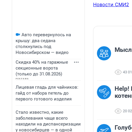
Новости СМИ2
Авто перевернулось на
крышу: два седана
столкнулись под
Мысль
Новосибирском — видео
Скидка 40% на гаражные
секционные ворота
43 0
(только до 31.08.2026)
Лицевая гладь для чайников:
Help!
гайд от набора петель до
котен
первого готового изделия
20 0
Стало известно, какие
заболевания чаще всего
находили на диспансеризации
Голуб
у новосибирцев — в одной