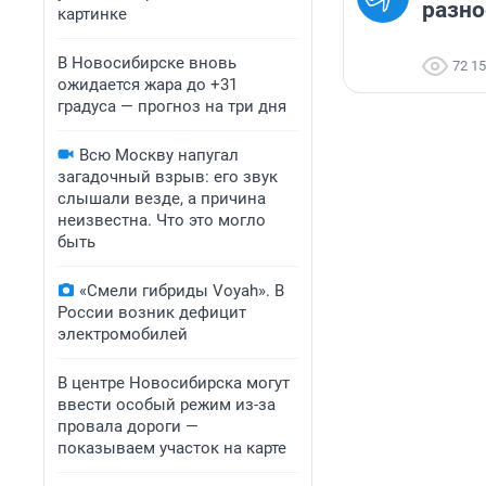
разно
картинке
В Новосибирске вновь
72 1
ожидается жара до +31
градуса — прогноз на три дня
Всю Москву напугал
загадочный взрыв: его звук
слышали везде, а причина
неизвестна. Что это могло
быть
«Смели гибриды Voyah». В
России возник дефицит
электромобилей
В центре Новосибирска могут
ввести особый режим из-за
провала дороги —
показываем участок на карте