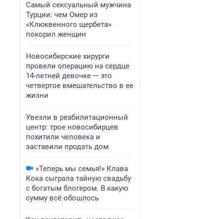
Самый сексуальный мужчина
Турции: чем Омер из
«Клюквенного щербета»
покорил женщин
Новосибирские хирурги
провели операцию на сердце
14-летней девочке — это
четвертое вмешательство в ее
жизни
Увезли в реабилитационный
центр: трое новосибирцев
похитили человека и
заставили продать дом
«Теперь мы семья!» Клава
Кока сыграла тайную свадьбу
с богатым блогером. В какую
сумму всё обошлось