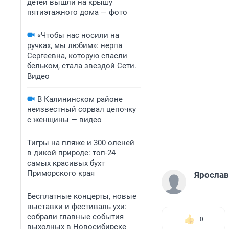
детей вышли на крышу
пятиэтажного дома — фото
«Чтобы нас носили на
ручках, мы любим»: нерпа
Сергеевна, которую спасли
бельком, стала звездой Сети.
Видео
В Калининском районе
неизвестный сорвал цепочку
с женщины — видео
Тигры на пляже и 300 оленей
в дикой природе: топ-24
самых красивых бухт
Приморского края
Ярослав
Бесплатные концерты, новые
выставки и фестиваль ухи:
собрали главные события
0
выходных в Новосибирске