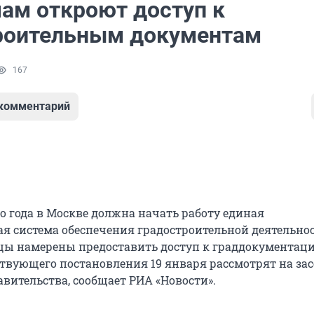
ам откроют доступ к
роительным документам
167
 комментарий
го года в Москве должна начать работу единая
 система обеспечения градостроительной деятельнос
ы намерены предоставить доступ к граддокументаци
ствующего постановления 19 января рассмотрят на за
вительства, сообщает РИА «Новости».