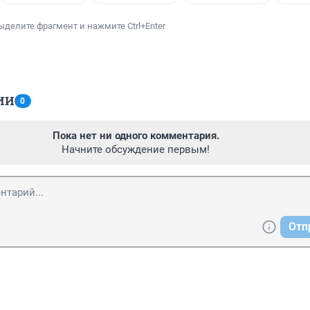
ыделите фрагмент и нажмите Ctrl+Enter
ИИ
0
Пока нет ни одного комментария.
Начните обсуждение первым!
Отп