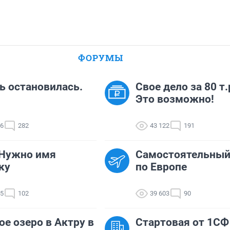
ФОРУМЫ
 остановилась.
Свое дело за 80 т.
Это возможно!
16
282
43 122
191
 Нужно имя
Самостоятельный
ку
по Европе
25
102
39 603
90
ое озеро в Актру в
Стартовая от 1СФ