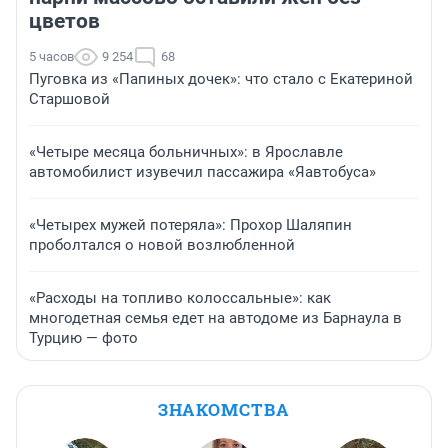
цветов
5 часов
9 254
68
Пуговка из «Папиных дочек»: что стало с Екатериной
Старшовой
«Четыре месяца больничных»: в Ярославле
автомобилист изувечил пассажира «Яавтобуса»
«Четырех мужей потеряла»: Прохор Шаляпин
проболтался о новой возлюбленной
«Расходы на топливо колоссальные»: как
многодетная семья едет на автодоме из Барнаула в
Турцию — фото
ЗНАКОМСТВА