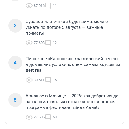
87 016
11
Суровой или мягкой будет зима, можно
3
узнать по погоде 5 августа — важные
приметы
77 608
12
Пирожное «Картошка»: классический рецепт
4
в домашних условиях с тем самым вкусом из
детства
30 511
15
Авиашоу в Мочище — 2026: как добраться до
5
аэродрома, сколько стоят билеты и полная
программа фестиваля «Вива Авиа!»
27 505
50