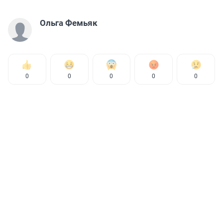
Ольга Фемьяк
0
0
0
0
0