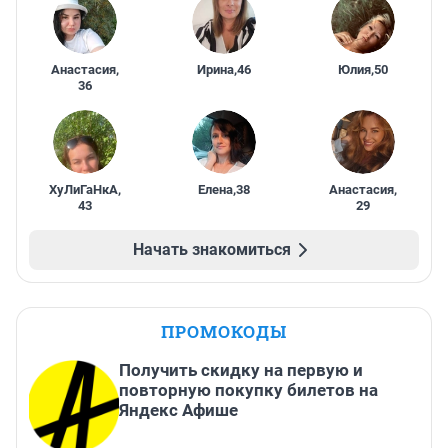
Анастасия
,
Ирина
,
46
Юлия
,
50
36
ХуЛиГаНкА
,
Елена
,
38
Анастасия
,
43
29
Начать знакомиться
ПРОМОКОДЫ
Получить скидку на первую и
повторную покупку билетов на
Яндекс Афише