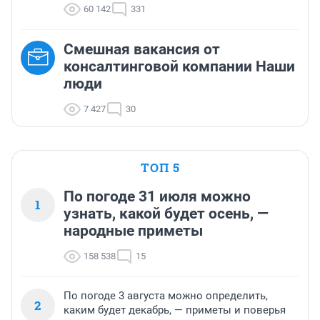
60 142
331
Смешная вакансия от
консалтинговой компании Наши
люди
7 427
30
ТОП 5
По погоде 31 июля можно
1
узнать, какой будет осень, —
народные приметы
158 538
15
По погоде 3 августа можно определить,
2
каким будет декабрь, — приметы и поверья