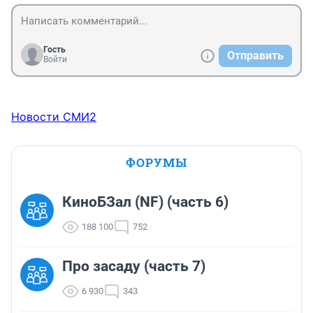
Гость
Отправить
Войти
Новости СМИ2
ФОРУМЫ
КиноБЗал (NF) (часть 6)
188 100
752
Про засаду (часть 7)
6 930
343