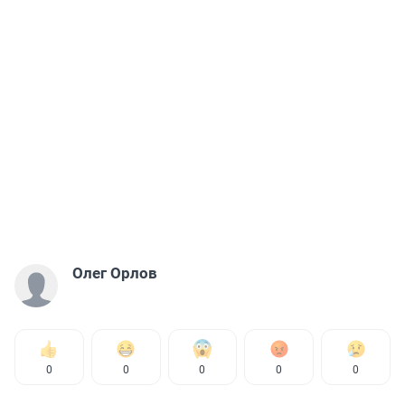
Олег Орлов
0
0
0
0
0