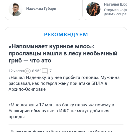
Наталья Шорох
Надежда Губарь
Открыла кофейн
деньги соцразв
РЕКОМЕНДУЕМ
«Напоминает куриное мясо»:
ярославцы нашли в лесу необычный
гриб — что это
12 часов
8 952
7
«Нашел Наденьку, а у нее пробита голова». Мужчина
рассказал, как потерял жену при атаке БПЛА в
Архипо-Осиповке
«Мне должны 17 млн, но банку плачу я»: почему в
Башкирии обманутые в ИЖС не могут добиться
правды