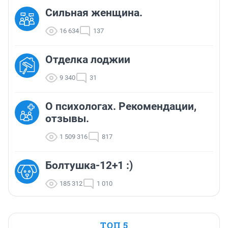
Сильная женщина.
16 634
137
Отделка лоджии
9 340
31
О психологах. Рекомендации,
отзывы.
1 509 316
817
Болтушка-12+1 :)
185 312
1 010
ТОП 5