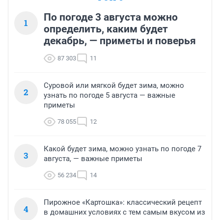
По погоде 3 августа можно
1
определить, каким будет
декабрь, — приметы и поверья
87 303
11
Суровой или мягкой будет зима, можно
2
узнать по погоде 5 августа — важные
приметы
78 055
12
Какой будет зима, можно узнать по погоде 7
3
августа, — важные приметы
56 234
14
Пирожное «Картошка»: классический рецепт
4
в домашних условиях с тем самым вкусом из