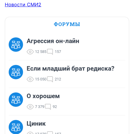
Новости СМИ2
ФОРУМЫ
Агрессия он-лайн
12 585
157
Если младший брат редиска?
15 050
212
О хорошем
7 379
92
Циник