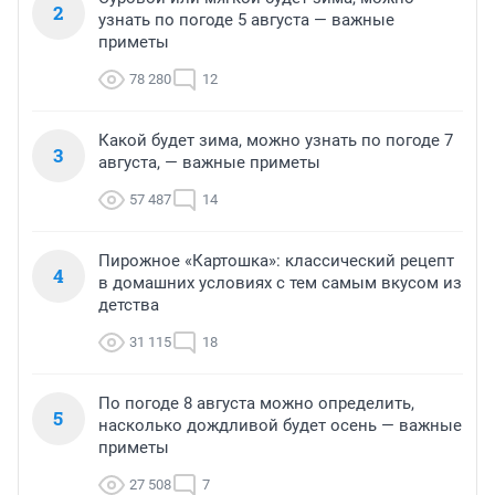
2
узнать по погоде 5 августа — важные
приметы
78 280
12
Какой будет зима, можно узнать по погоде 7
3
августа, — важные приметы
57 487
14
Пирожное «Картошка»: классический рецепт
4
в домашних условиях с тем самым вкусом из
детства
31 115
18
По погоде 8 августа можно определить,
5
насколько дождливой будет осень — важные
приметы
27 508
7