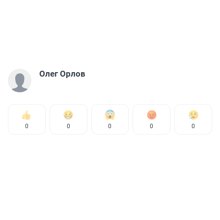
Олег Орлов
0
0
0
0
0