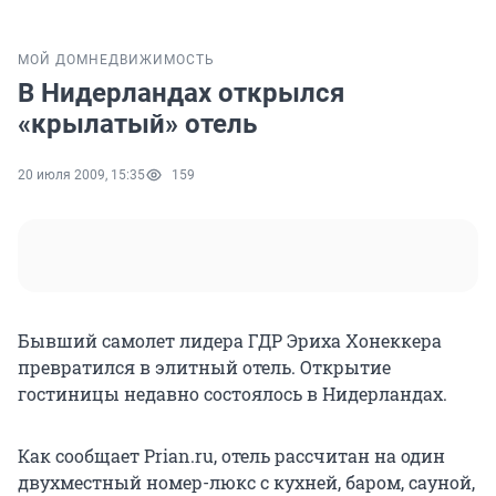
МОЙ ДОМ
НЕДВИЖИМОСТЬ
В Нидерландах открылся
«крылатый» отель
20 июля 2009, 15:35
159
Бывший самолет лидера ГДР Эриха Хонеккера
превратился в элитный отель. Открытие
гостиницы недавно состоялось в Нидерландах.
Как сообщает Prian.ru, отель рассчитан на один
двухместный номер-люкс с кухней, баром, сауной,