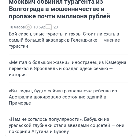
москвич обвинил турагента из
Волгограда в мошенничестве и
пропаже почти миллиона рублей
18 часов
10 692
20
Вой сирен, злые туристы и грязь. Стоит ли ехать в
самый большой аквапарк в Геленджике — мнение
туристки
«Мечтал о большой жизни»: иностранец из Камеруна
переехал в Ярославль и создал здесь семью —
история
«Выглядит, будто сейчас развалится»: ребенка из
Австралии шокировало состояние зданий в
Приморье
«Нам не хотелось популярности». Бабушки из
уральской глубинки стали звездами соцсетей — они
покорили Агутина и Бузову