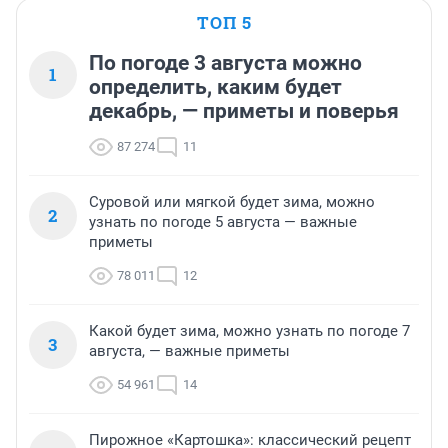
ТОП 5
По погоде 3 августа можно
1
определить, каким будет
декабрь, — приметы и поверья
87 274
11
Суровой или мягкой будет зима, можно
2
узнать по погоде 5 августа — важные
приметы
78 011
12
Какой будет зима, можно узнать по погоде 7
3
августа, — важные приметы
54 961
14
Пирожное «Картошка»: классический рецепт