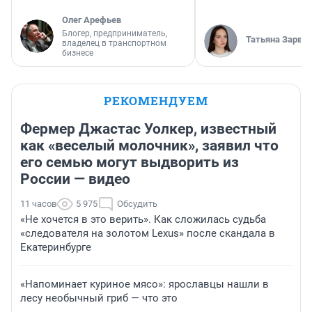
Олег Арефьев
Блогер, предприниматель,
Татьяна Зарва
владелец в транспортном
бизнесе
РЕКОМЕНДУЕМ
Фермер Джастас Уолкер, известный
как «веселый молочник», заявил что
его семью могут выдворить из
России — видео
11 часов
5 975
Обсудить
«Не хочется в это верить». Как сложилась судьба
«следователя на золотом Lexus» после скандала в
Екатеринбурге
«Напоминает куриное мясо»: ярославцы нашли в
лесу необычный гриб — что это