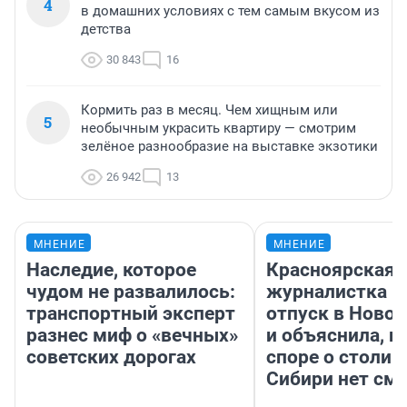
4
в домашних условиях с тем самым вкусом из
детства
30 843
16
Кормить раз в месяц. Чем хищным или
5
необычным украсить квартиру — смотрим
зелёное разнообразие на выставке экзотики
26 942
13
МНЕНИЕ
МНЕНИЕ
Наследие, которое
Красноярская
чудом не развалилось:
журналистка п
транспортный эксперт
отпуск в Ново
разнес миф о «вечных»
и объяснила, п
советских дорогах
споре о столиц
Сибири нет см