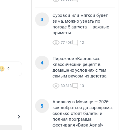
Суровой или мягкой будет
3
зима, можно узнать по
погоде 5 августа — важные
приметы
77 403
12
Пирожное «Картошка»:
4
классический рецепт в
0
домашних условиях с тем
самым вкусом из детства
30 313
13
Авиашоу в Мочище — 2026:
5
как добраться до аэродрома,
сколько стоят билеты и
полная программа
фестиваля «Вива Авиа!»