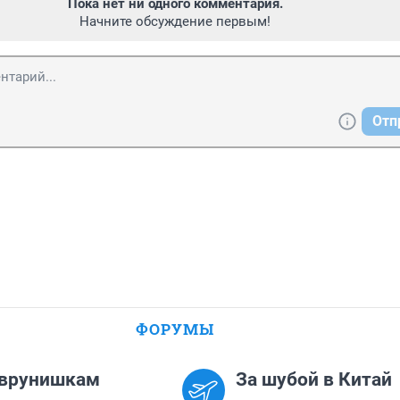
Пока нет ни одного комментария.
Начните обсуждение первым!
Отп
ФОРУМЫ
 врунишкам
За шубой в Китай