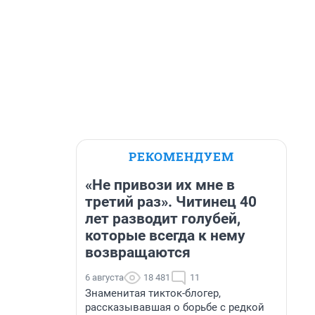
РЕКОМЕНДУЕМ
«Не привози их мне в
третий раз». Читинец 40
лет разводит голубей,
которые всегда к нему
возвращаются
6 августа
18 481
11
Знаменитая тикток-блогер,
рассказывавшая о борьбе с редкой