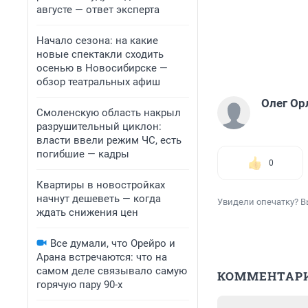
августе — ответ эксперта
Начало сезона: на какие
новые спектакли сходить
осенью в Новосибирске —
обзор театральных афиш
Олег Ор
Смоленскую область накрыл
разрушительный циклон:
власти ввели режим ЧС, есть
погибшие — кадры
0
Квартиры в новостройках
начнут дешеветь — когда
Увидели опечатку? В
ждать снижения цен
Все думали, что Орейро и
Арана встречаются: что на
самом деле связывало самую
КОММЕНТАР
горячую пару 90-х