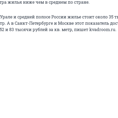
тра жилья ниже чем в среднем по стране.
а Урале и средней полосе России жилье стоит около 35 
етр. А в Санкт-Петербурге и Москве этот показатель до
52 и 83 тысячи рублей за кв. метр, пишет kvadroom.ru.