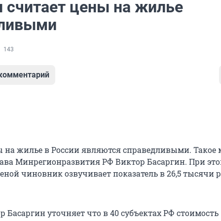
н считает цены на жилье
дливыми
143
 комментарий
на жилье в России являются справедливыми. Такое 
ава Минрегионразвития РФ Виктор Басаргин. При это
еной чиновник озвучивает показатель в 26,5 тысячи р
р Басаргин уточняет что в 40 субъектах РФ стоимость