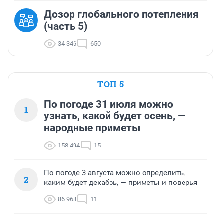
Дозор глобального потепления
(часть 5)
34 346
650
ТОП 5
По погоде 31 июля можно
1
узнать, какой будет осень, —
народные приметы
158 494
15
По погоде 3 августа можно определить,
2
каким будет декабрь, — приметы и поверья
86 968
11