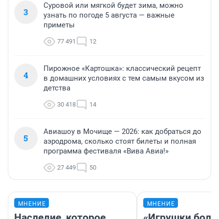
Суровой или мягкой будет зима, можно
3
узнать по погоде 5 августа — важные
приметы
77 491
12
Пирожное «Картошка»: классический рецепт
4
в домашних условиях с тем самым вкусом из
детства
30 418
14
Авиашоу в Мочище — 2026: как добраться до
5
аэродрома, сколько стоят билеты и полная
программа фестиваля «Вива Авиа!»
27 449
50
МНЕНИЕ
МНЕНИЕ
Наследие, которое
«Игрушки боль