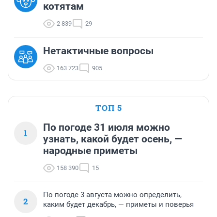
котятам
2 839
29
Нетактичные вопросы
163 723
905
ТОП 5
По погоде 31 июля можно
1
узнать, какой будет осень, —
народные приметы
158 390
15
По погоде 3 августа можно определить,
2
каким будет декабрь, — приметы и поверья