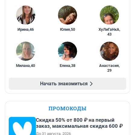
Ирина
,
46
Юлия
,
50
ХуЛиГаНкА
,
43
Милана
,
40
Елена
,
38
Анастасия
,
29
Начать знакомиться
ПРОМОКОДЫ
Скидка 50% от 800 ₽ на первый
заказ, максимальная скидка 600 ₽
До 31 августа, 2026