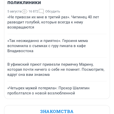
поликлиники
5 августа
16 872
Обсудить
«Не привози их мне в третий раз». Читинец 40 лет
разводит голубей, которые всегда к нему
возвращаются
«Так неожиданно и приятно». Героиня мема
вспомнила о съемках с гуру пикапа в кафе
Владивостока
В уфимский приют привезли пермячку Марину,
которая почти ничего о себе не помнит. Посмотрите,
вдруг она вам знакома
«Четырех мужей потеряла»: Прохор Шаляпин
проболтался о новой возлюбленной
ЗНАКОМСТВА