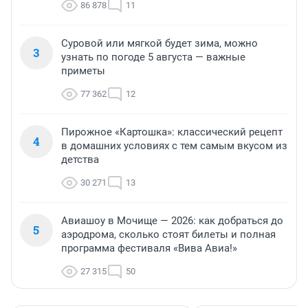
86 878
11
Суровой или мягкой будет зима, можно
3
узнать по погоде 5 августа — важные
приметы
77 362
12
Пирожное «Картошка»: классический рецепт
4
в домашних условиях с тем самым вкусом из
детства
30 271
13
Авиашоу в Мочище — 2026: как добраться до
5
аэродрома, сколько стоят билеты и полная
программа фестиваля «Вива Авиа!»
27 315
50