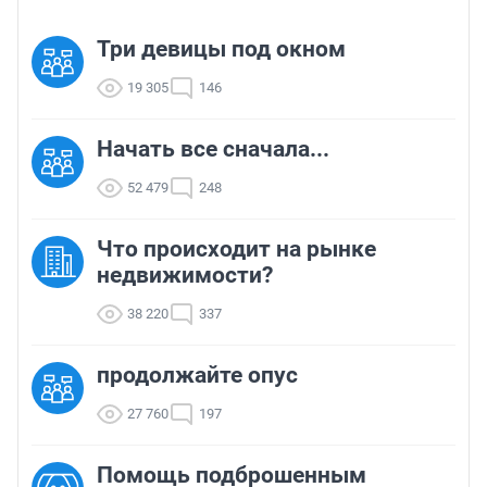
Три девицы под окном
19 305
146
Начать все сначала...
52 479
248
Что происходит на рынке
недвижимости?
38 220
337
продолжайте опус
27 760
197
Помощь подброшенным