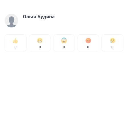
Ольга Будина
0
0
0
0
0