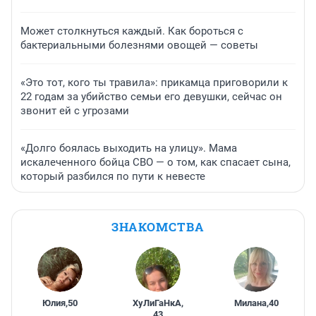
Может столкнуться каждый. Как бороться с
бактериальными болезнями овощей — советы
«Это тот, кого ты травила»: прикамца приговорили к
22 годам за убийство семьи его девушки, сейчас он
звонит ей с угрозами
«Долго боялась выходить на улицу». Мама
искалеченного бойца СВО — о том, как спасает сына,
который разбился по пути к невесте
ЗНАКОМСТВА
Юлия
,
50
ХуЛиГаНкА
,
Милана
,
40
43