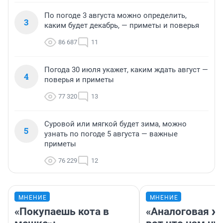
По погоде 3 августа можно определить,
3
каким будет декабрь, — приметы и поверья
86 687
11
Погода 30 июля укажет, каким ждать август —
4
поверья и приметы
77 320
13
Суровой или мягкой будет зима, можно
5
узнать по погоде 5 августа — важные
приметы
76 229
12
МНЕНИЕ
МНЕНИЕ
«Покупаешь кота в
«Аналоговая ж