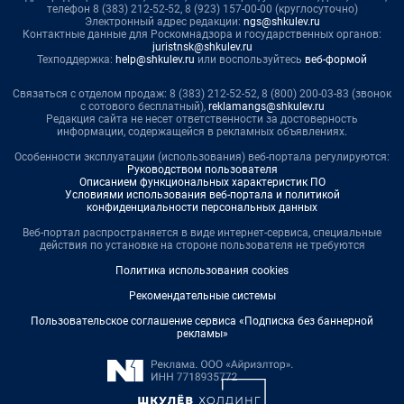
телефон 8 (383) 212-52-52, 8 (923) 157-00-00 (круглосуточно)
Электронный адрес редакции:
ngs@shkulev.ru
Контактные данные для Роскомнадзора и государственных органов:
juristnsk@shkulev.ru
Техподдержка:
help@shkulev.ru
или воспользуйтесь
веб-формой
Связаться с отделом продаж: 8 (383) 212-52-52, 8 (800) 200-03-83 (звонок
с сотового бесплатный),
reklamangs@shkulev.ru
Редакция сайта не несет ответственности за достоверность
информации, содержащейся в рекламных объявлениях.
Особенности эксплуатации (использования) веб-портала регулируются:
Руководством пользователя
Описанием функциональных характеристик ПО
Условиями использования веб-портала и политикой
конфиденциальности персональных данных
Веб-портал распространяется в виде интернет-сервиса, специальные
действия по установке на стороне пользователя не требуются
Политика использования cookies
Рекомендательные системы
Пользовательское соглашение сервиса «Подписка без баннерной
рекламы»