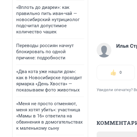
«Вплоть до диареи»: как
правильно пить иван-чай —
новосибирский нутрициолог
подсчитал допустимое
количество чашек
Переводы россиян начнут
Илья Ст
блокировать по одной
причине: подробности
«Два кота уже нашли дом»:
0
как в Новосибирске проходит
ярмарка «День Хвоста» —
показываем фото животных
Увидели опечатку? В
«Меня не просто отменяют,
меня хотят убить»: участница
«Мамы в 16» ответила на
обвинения в домогательствах
КОММЕНТАР
к маленькому сыну