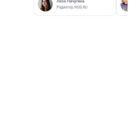
Лиза Пичугина
Редактор NGS.RU