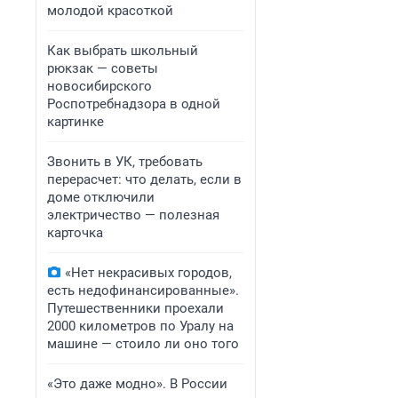
молодой красоткой
Как выбрать школьный
рюкзак — советы
новосибирского
Роспотребнадзора в одной
картинке
Звонить в УК, требовать
перерасчет: что делать, если в
доме отключили
электричество — полезная
карточка
«Нет некрасивых городов,
есть недофинансированные».
Путешественники проехали
2000 километров по Уралу на
машине — стоило ли оно того
«Это даже модно». В России