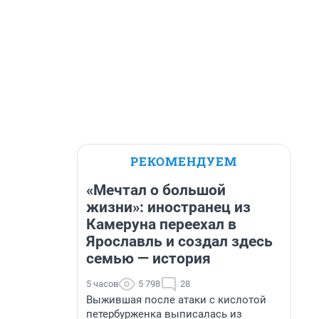
РЕКОМЕНДУЕМ
«Мечтал о большой
жизни»: иностранец из
Камеруна переехал в
Ярославль и создал здесь
семью — история
5 часов
5 798
28
Выжившая после атаки с кислотой
петербурженка выписалась из