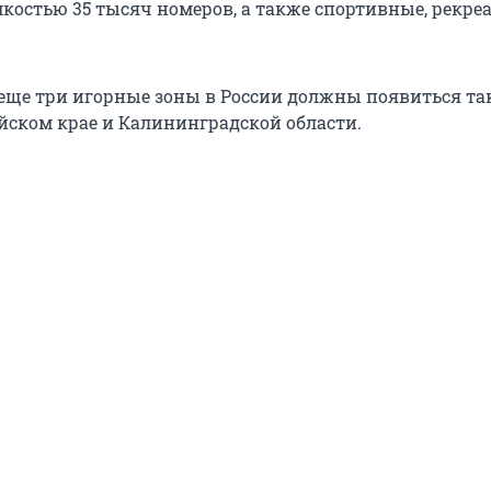
мкостью 35 тысяч номеров, а также спортивные, рекр
еще три игорные зоны в России должны появиться та
йском крае и Калининградской области.