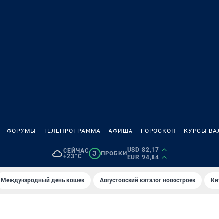
ФОРУМЫ
ТЕЛЕПРОГРАММА
АФИША
ГОРОСКОП
КУРСЫ ВА
USD 82,17
СЕЙЧАС
3
ПРОБКИ
+23°C
EUR 94,84
Международный день кошек
Августовский каталог новостроек
Ки