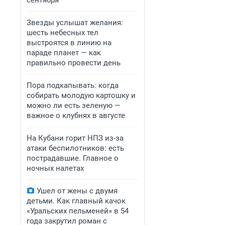
сентября
Звезды услышат желания:
шесть небесных тел
выстроятся в линию на
параде планет — как
правильно провести день
Пора подкапывать: когда
собирать молодую картошку и
можно ли есть зеленую —
важное о клубнях в августе
На Кубани горит НПЗ из-за
атаки беспилотников: есть
пострадавшие. Главное о
ночных налетах
Ушел от жены с двумя
детьми. Как главный качок
«Уральских пельменей» в 54
года закрутил роман с