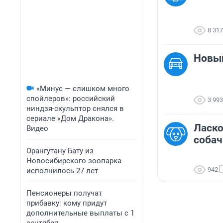
8 317
Новый
«Минус — слишком много
спойлеров»: российский
3 993
ниндзя-скульптор снялся в
сериале «Дом Дракона».
Ласко
Видео
собач
Орангутану Бату из
Новосибирского зоопарка
942
исполнилось 27 лет
Пенсионеры получат
прибавку: кому придут
дополнительные выплаты с 1