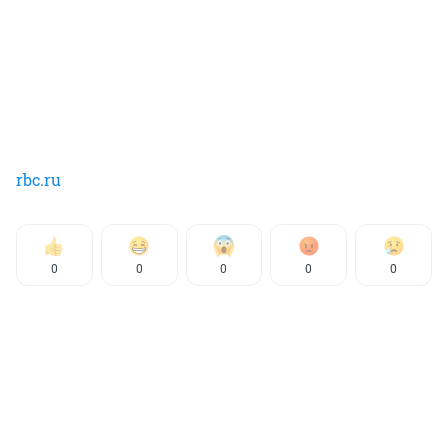
rbc.ru
0
0
0
0
0