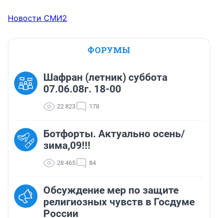
Новости СМИ2
ФОРУМЫ
Шафран (летник) суббота
07.06.08г. 18-00
22 823
178
Ботфорты. Актуально осень/
зима,09!!!
28 465
84
Обсуждение мер по защите
религиозных чувств в Госдуме
России