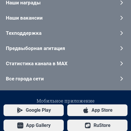
Наши награды
Наши вакансии
Техподдержка
Предвыборная агитация
Статистика канала в MAX
Все города сети
Мобильное приложение
Google Play
App Store
App Gallery
RuStore