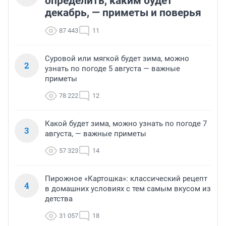
определить, каким будет
декабрь, — приметы и поверья
87 443
11
Суровой или мягкой будет зима, можно
2
узнать по погоде 5 августа — важные
приметы
78 222
12
Какой будет зима, можно узнать по погоде 7
3
августа, — важные приметы
57 323
14
Пирожное «Картошка»: классический рецепт
4
в домашних условиях с тем самым вкусом из
детства
31 057
18