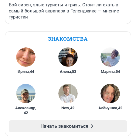
Вой сирен, злые туристы и грязь. Стоит ли ехать в
самый большой аквапарк в Геленджике — мнение
туристки
ЗНАКОМСТВА
Ирина
,
44
Алена
,
53
Марина
,
54
Александр
,
New
,
42
Алёнушка
,
42
42
Начать знакомиться