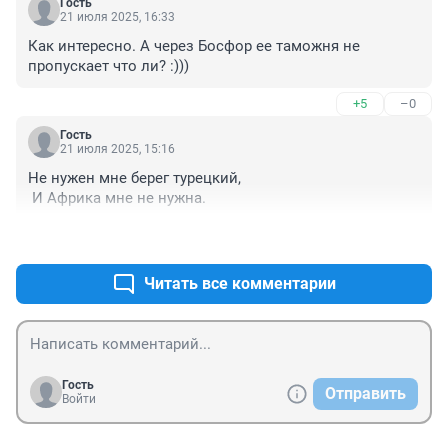
Гость
21 июля 2025, 16:33
Как интересно. А через Босфор ее таможня не 
пропускает что ли? :)))
+5
–0
Гость
21 июля 2025, 15:16
Не нужен мне берег турецкий,

 И Африка мне не нужна.
+6
–0
Читать все комментарии
Гость
Отправить
Войти