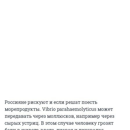
Россияне рискуют и если решат поесть
морепродукты. Vibrio parahaemolyticus может
передавать через моллюсков, например через
сырых устриц. В этом случае человеку грозят
боли в животе, рвота, диарея и лихорадка.