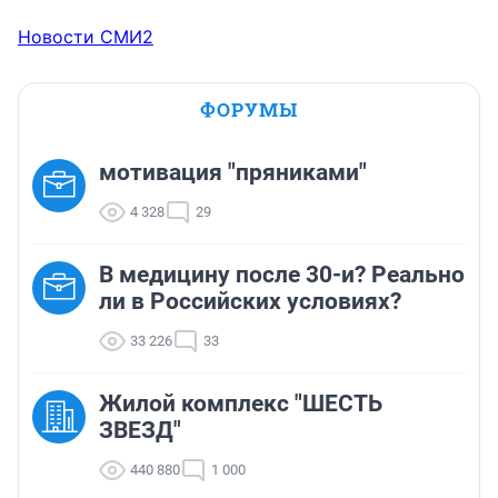
Новости СМИ2
ФОРУМЫ
мотивация "пряниками"
4 328
29
В медицину после 30-и? Реально
ли в Российских условиях?
33 226
33
Жилой комплекс "ШЕСТЬ
ЗВЕЗД"
440 880
1 000