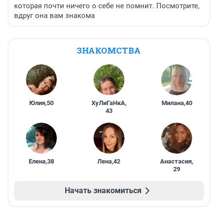
которая почти ничего о себе не помнит. Посмотрите,
вдруг она вам знакома
ЗНАКОМСТВА
Юлия
,
50
ХуЛиГаНкА
,
Милана
,
40
43
Елена
,
38
Лена
,
42
Анастасия
,
29
Начать знакомиться