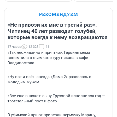
РЕКОМЕНДУЕМ
«Не привози их мне в третий раз».
Читинец 40 лет разводит голубей,
которые всегда к нему возвращаются
17 часов
12 328
11
«Так неожиданно и приятно». Героиня мема
вспомнила о съемках с гуру пикапа в кафе
Владивостока
«Ну вот и всё»: звезда «Дома-2» развелась с
молодым мужем
«Все еще в шоке»: сыну Трусовой исполнился год —
трогательный пост и фото
В уфимский приют привезли пермячку Марину,