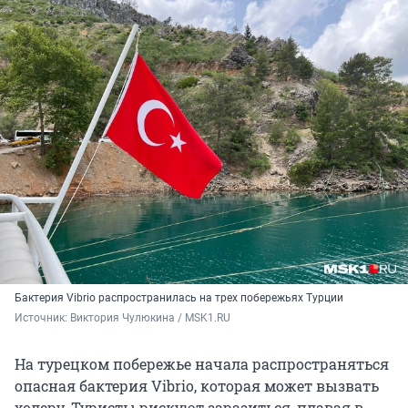
Бактерия Vibrio распространилась на трех побережьях Турции
Источник: 
Виктория Чулюкина / MSK1.RU
На турецком побережье начала распространяться
опасная бактерия Vibrio, которая может вызвать
холеру. Туристы рискуют заразиться, плавая в