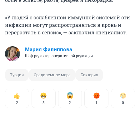
«У людей с ослабленной иммунной системой эти
инфекции могут распространяться в кровь и
перерастать в сепсис», — заключил специалист.
Мария Филиппова
Шеф-редактор оперативной редакции
Турция
Средиземное море
Бактерия
2
3
2
1
0