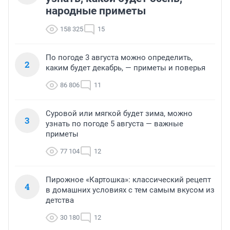
народные приметы
158 325
15
По погоде 3 августа можно определить,
2
каким будет декабрь, — приметы и поверья
86 806
11
Суровой или мягкой будет зима, можно
3
узнать по погоде 5 августа — важные
приметы
77 104
12
Пирожное «Картошка»: классический рецепт
4
в домашних условиях с тем самым вкусом из
детства
30 180
12