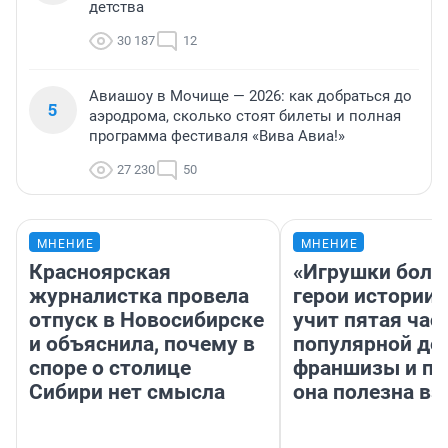
детства
30 187
12
Авиашоу в Мочище — 2026: как добраться до
5
аэродрома, сколько стоят билеты и полная
программа фестиваля «Вива Авиа!»
27 230
50
МНЕНИЕ
МНЕНИЕ
Красноярская
«Игрушки боль
журналистка провела
герои истории»
отпуск в Новосибирске
учит пятая час
и объяснила, почему в
популярной де
споре о столице
франшизы и п
Сибири нет смысла
она полезна в