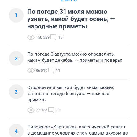
По погоде 31 июля можно
1
узнать, какой будет осень, —
народные приметы
158 329
15
По погоде 3 августа можно определить,
2
каким будет декабрь, — приметы и поверья
86 810
11
Суровой или мягкой будет зима, можно
3
узнать по погоде 5 августа — важные
приметы
77 137
12
Пирожное «Картошка»: классический рецепт
4
в домашних условиях с тем самым вкусом из