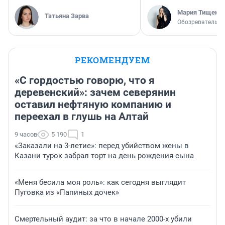
Мария Тищенк
Татьяна Зарва
Обозреватель
РЕКОМЕНДУЕМ
«С гордостью говорю, что я
деревенский»: зачем северянин
оставил нефтяную компанию и
переехал в глушь на Алтай
9 часов
5 190
1
«Заказали на 3-летие»: перед убийством жены в
Казани турок забрал торт на день рождения сына
«Меня бесила моя роль»: как сегодня выглядит
Пуговка из «Папиных дочек»
Смертельный аудит: за что в начале 2000-х убили