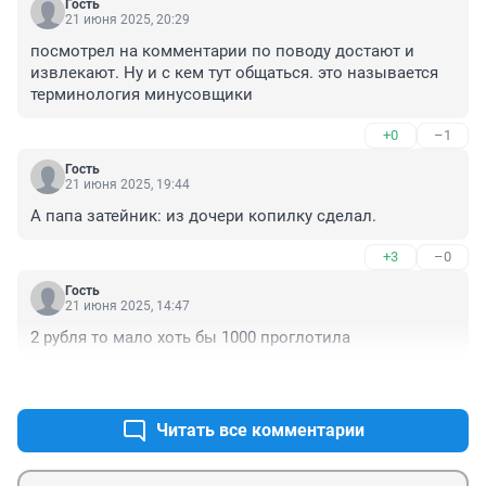
Гость
21 июня 2025, 20:29
посмотрел на комментарии по поводу достают и 
извлекают. Ну и с кем тут общаться. это называется 
терминология минусовщики
+0
–1
Гость
21 июня 2025, 19:44
А папа затейник: из дочери копилку сделал.
+3
–0
Гость
21 июня 2025, 14:47
2 рубля то мало хоть бы 1000 проглотила
+1
–1
Читать все комментарии