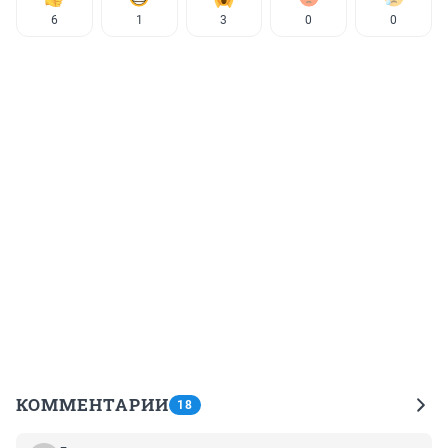
6
1
3
0
0
КОММЕНТАРИИ
18