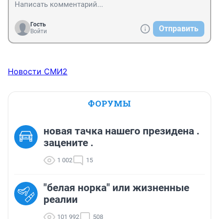
Гость
Отправить
Войти
Новости СМИ2
ФОРУМЫ
новая тачка нашего президена .
зацените .
1 002
15
"белая норка" или жизненные
реалии
101 992
508