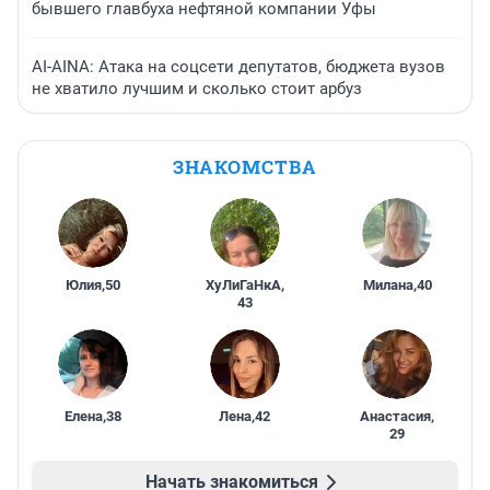
бывшего главбуха нефтяной компании Уфы
AI-AINA: Атака на соцсети депутатов, бюджета вузов
не хватило лучшим и сколько стоит арбуз
ЗНАКОМСТВА
Юлия
,
50
ХуЛиГаНкА
,
Милана
,
40
43
Елена
,
38
Лена
,
42
Анастасия
,
29
Начать знакомиться