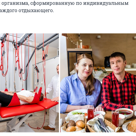
я организма, сформированную по индивидуальным
аждого отдыхающего.