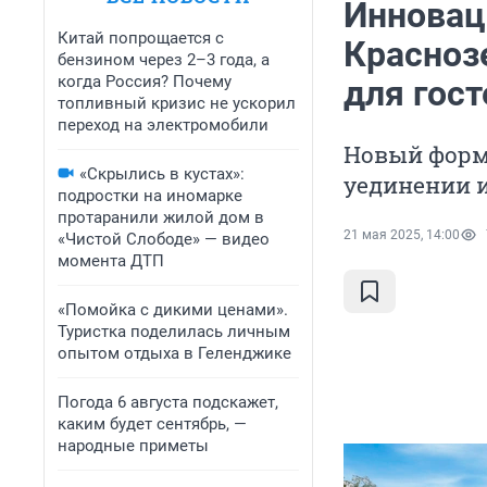
Инновац
Китай попрощается с
Красноз
бензином через 2–3 года, а
когда Россия? Почему
для гост
топливный кризис не ускорил
переход на электромобили
Новый форм
«Скрылись в кустах»:
уединении 
подростки на иномарке
протаранили жилой дом в
21 мая 2025, 14:00
«Чистой Слободе» — видео
момента ДТП
«Помойка с дикими ценами».
Туристка поделилась личным
опытом отдыха в Геленджике
Погода 6 августа подскажет,
каким будет сентябрь, —
народные приметы