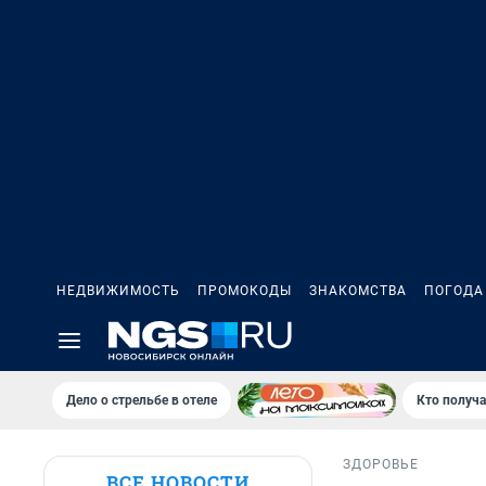
НЕДВИЖИМОСТЬ
ПРОМОКОДЫ
ЗНАКОМСТВА
ПОГОДА
Дело о стрельбе в отеле
Кто получа
ЗДОРОВЬЕ
ВСЕ НОВОСТИ