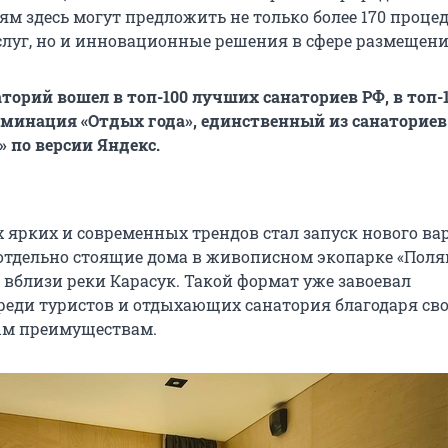
ям здесь могут предложить не только более 170 проце
луг, но и инновационные решения в сфере размещени
аторий вошел в топ-100 лучших санаториев РФ, в топ-
минация «Отдых года», единственный из санаториев
» по версии Яндекс.
 ярких и современных трендов стал запуск нового ва
тдельно стоящие дома в живописном экопарке «Поля
вблизи реки Карасук. Такой формат уже завоевал
реди туристов и отдыхающих санатория благодаря св
м преимуществам.