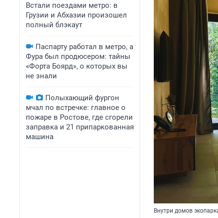
Встали поездами метро: в
Грузии и Абхазии произошел
полный блэкаут
Паспарту работал в метро, а
Фура был продюсером: тайны
«Форта Боярд», о которых вы
не знали
Полыхающий фургон
мчал по встречке: главное о
пожаре в Ростове, где сгорели
заправка и 21 припаркованная
машина
Внутри домов экопарк