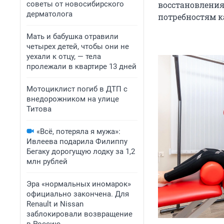
советы от новосибирского
восстановлени
дерматолога
потребностям к
Мать и бабушка отравили
четырех детей, чтобы они не
уехали к отцу, — тела
пролежали в квартире 13 дней
Мотоциклист погиб в ДТП с
внедорожником на улице
Титова
«Всё, потеряла я мужа»:
Ивлеева подарила Филиппу
Бегаку дорогущую лодку за 1,2
млн рублей
Эра «нормальных иномарок»
официально закончена. Для
Renault и Nissan
заблокировали возвращение