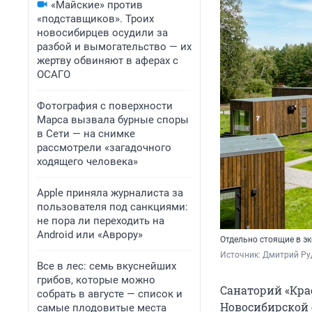
«Майские» против
«подставщиков». Троих
новосибирцев осудили за
разбой и вымогательство — их
жертву обвиняют в аферах с
ОСАГО
Фотография с поверхности
Марса вызвала бурные споры
в Сети — на снимке
рассмотрели «загадочного
ходящего человека»
Apple приняла журналиста за
пользователя под санкциями:
не пора ли переходить на
Android или «Аврору»
Отдельно стоящие в э
Источник: 
Дмитрий Ру
Все в лес: семь вкуснейших
грибов, которые можно
Санаторий «Кра
собрать в августе — список и
Новосибирской 
самые плодовитые места