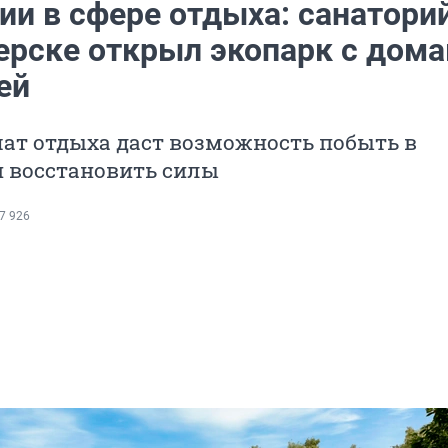
ии в сфере отдыха: санаторий
ерске открыл экопарк с дом
ей
ат отдыха даст возможность побыть в
и восстановить силы
7 926