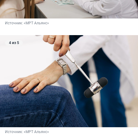
Источник: 
«МРТ Альянс»
4 из 5
Источник: 
«МРТ Альянс»