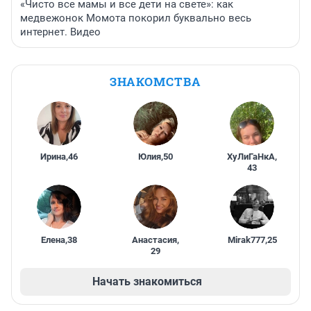
«Чисто все мамы и все дети на свете»: как
медвежонок Момота покорил буквально весь
интернет. Видео
ЗНАКОМСТВА
Ирина
,
46
Юлия
,
50
ХуЛиГаНкА
,
43
Елена
,
38
Анастасия
,
Mirak777
,
25
29
Начать знакомиться