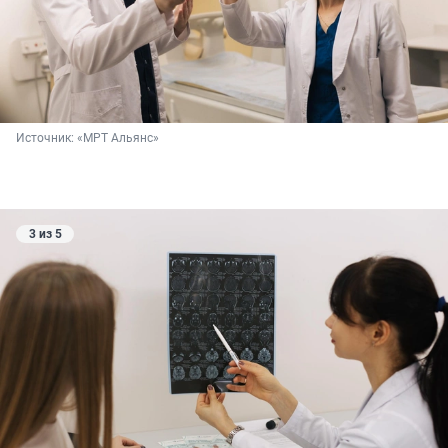
Источник: 
«МРТ Альянс»
3 из 5