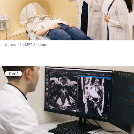
Источник: 
«МРТ Альянс»
3 из 4