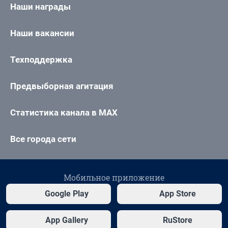
Наши награды
Наши вакансии
Техподдержка
Предвыборная агитация
Статистика канала в MAX
Все города сети
Мобильное приложение
Google Play
App Store
App Gallery
RuStore