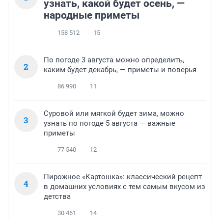
узнать, какой будет осень, —
народные приметы
158 512
15
По погоде 3 августа можно определить,
2
каким будет декабрь, — приметы и поверья
86 990
11
Суровой или мягкой будет зима, можно
3
узнать по погоде 5 августа — важные
приметы
77 540
12
Пирожное «Картошка»: классический рецепт
4
в домашних условиях с тем самым вкусом из
детства
30 461
14