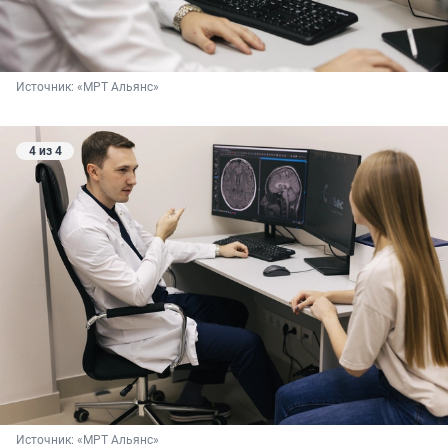
Источник: 
«МРТ Альянс»
4 из 4
Источник: 
«МРТ Альянс»