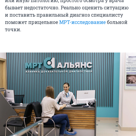
или иную патологию, простого осмотра у врача
бывает недостаточно. Реально оценить ситуацию
и поставить правильный диагноз специалисту
поможет прицельное
МРТ-исследование
больной
точки.