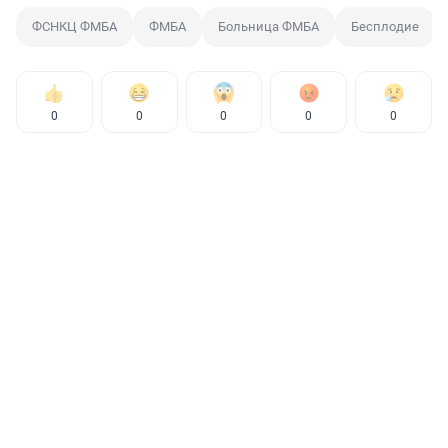
ФСНКЦ ФМБА
ФМБА
Больница ФМБА
Бесплодие
0
0
0
0
0