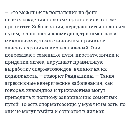
— Это может быть воспаление на фоне
переохлаждения половых органов или тот же
простатит. Заболевания, передающиеся половым
путем, в частности хламидиоз, трихомониаз и
микоплазмоз, тоже становятся причиной
опасных хронических воспалений. Они
повреждают семенные пути, простату, яички и
придатки яичек, нарушают правильную
выработку сперматозоидов, влияют на их
подвижность, — говорит Рендашкин. — Такие
агрессивные венерические заболевания, как
гонорея, хламидиоз и трихомониаз могут
приводить к полному завариванию семенных
путей. То есть сперматозоиды у мужчины есть, но
они не могут выйти и остаются в яичках.