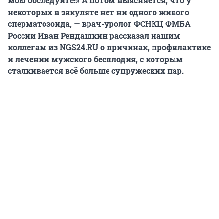
мою обследуйте!» А потом выясняется, что у
некоторых в эякуляте нет ни одного живого
сперматозоида, — врач-уролог ФСНКЦ ФМБА
России Иван Рендашкин рассказал нашим
коллегам из NGS24.RU
о причинах, профилактике
и лечении мужского бесплодия, с которым
сталкивается всё больше супружеских пар.