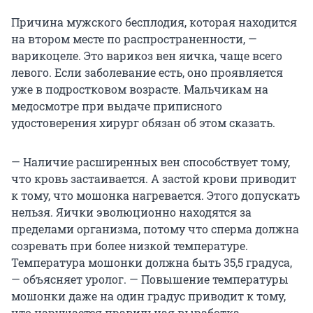
Причина мужского бесплодия, которая находится
на втором месте по распространенности, —
варикоцеле. Это варикоз вен яичка, чаще всего
левого. Если заболевание есть, оно проявляется
уже в подростковом возрасте. Мальчикам на
медосмотре при выдаче приписного
удостоверения хирург обязан об этом сказать.
— Наличие расширенных вен способствует тому,
что кровь застаивается. А застой крови приводит
к тому, что мошонка нагревается. Этого допускать
нельзя. Яички эволюционно находятся за
пределами организма, потому что сперма должна
созревать при более низкой температуре.
Температура мошонки должна быть 35,5 градуса,
— объясняет уролог. — Повышение температуры
мошонки даже на один градус приводит к тому,
что нарушается правильная выработка