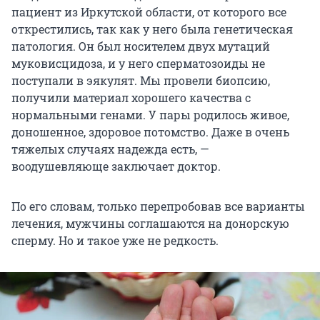
пациент из Иркутской области, от которого все
открестились, так как у него была генетическая
патология. Он был носителем двух мутаций
муковисцидоза, и у него сперматозоиды не
поступали в эякулят. Мы провели биопсию,
получили материал хорошего качества с
нормальными генами. У пары родилось живое,
доношенное, здоровое потомство. Даже в очень
тяжелых случаях надежда есть, —
воодушевляюще заключает доктор.
По его словам, только перепробовав все варианты
лечения, мужчины соглашаются на донорскую
сперму. Но и такое уже не редкость.