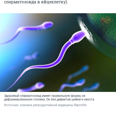
сперматозоида в яйцеклетку).
Здоровый сперматозоид имеет правильную форму, не
деформированную головку. Он без дефектов шейки и хвоста
Источник: 
клиника репродуктивной медицины Reprolife