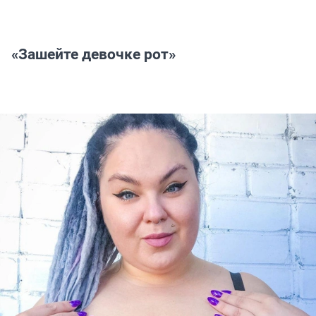
«Зашейте девочке рот»