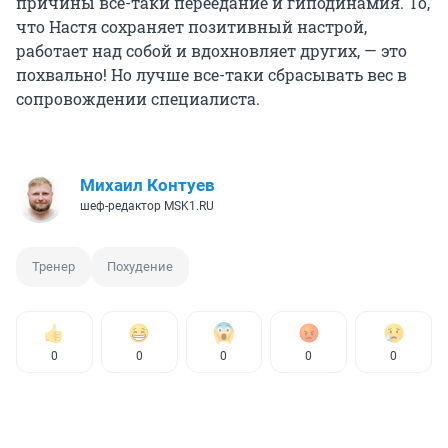
причины все-таки переедание и гиподинамия. То,
что Настя сохраняет позитивный настрой,
работает над собой и вдохновляет других, — это
похвально! Но лучше все-таки сбрасывать вес в
сопровождении специалиста.
Михаил Контуев
шеф-редактор MSK1.RU
Тренер
Похудение
0
0
0
0
0