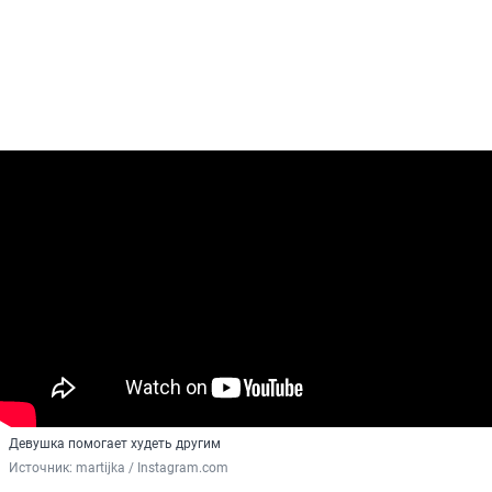
Девушка помогает худеть другим
Источник: 
martijka / Instagram.com