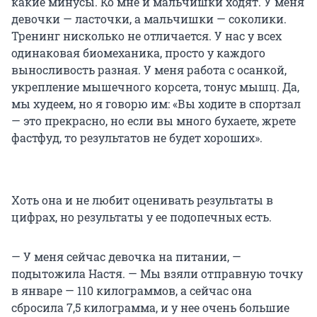
какие минусы. Ко мне и мальчишки ходят. У меня
девочки — ласточки, а мальчишки — соколики.
Тренинг нисколько не отличается. У нас у всех
одинаковая биомеханика, просто у каждого
выносливость разная. У меня работа с осанкой,
укрепление мышечного корсета, тонус мышц. Да,
мы худеем, но я говорю им: «Вы ходите в спортзал
— это прекрасно, но если вы много бухаете, жрете
фастфуд, то результатов не будет хороших».
Хоть она и не любит оценивать результаты в
цифрах, но результаты у ее подопечных есть.
— У меня сейчас девочка на питании, —
подытожила Настя. — Мы взяли отправную точку
в январе — 110 килограммов, а сейчас она
сбросила 7,5 килограмма, и у нее очень большие