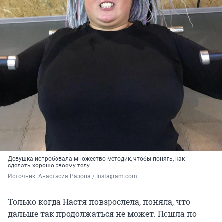
Девушка испробовала множество методик, чтобы понять, как
сделать хорошо своему телу
Источник: 
Анастасия Разова / Instagram.com
Только когда Настя повзрослела, поняла, что
дальше так продолжаться не может. Пошла по