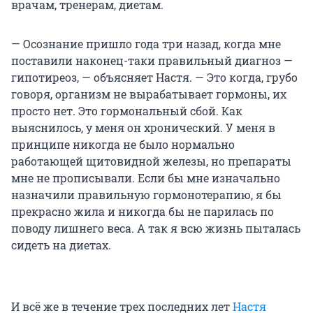
врачам, тренерам, диетам.
— Осознание пришло года три назад, когда мне
поставили наконец-таки правильный диагноз —
гипотиреоз, — объясняет Настя. — Это когда, грубо
говоря, организм не вырабатывает гормоны, их
просто нет. Это гормональный сбой. Как
выяснилось, у меня он хронический. У меня в
принципе никогда не было нормально
работающей щитовидной железы, но препараты
мне не прописывали. Если бы мне изначально
назначили правильную гормонотерапию, я бы
прекрасно жила и никогда бы не парилась по
поводу лишнего веса. А так я всю жизнь пыталась
сидеть на диетах.
И всё же в течение трех последних лет
Настя