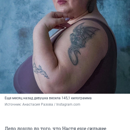
Еще месяц назад девушка весила 145,1 килограмма
Источник: 
Анастасия Разова / Instagram.com
Дело дошло до того, что Настя еще сильнее