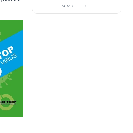
26 957
13