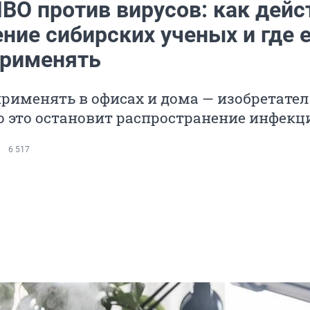
ВО против вирусов: как дейс
ние сибирских ученых и где 
рименять
рименять в офисах и дома — изобретате
о это остановит распространение инфекц
6 517