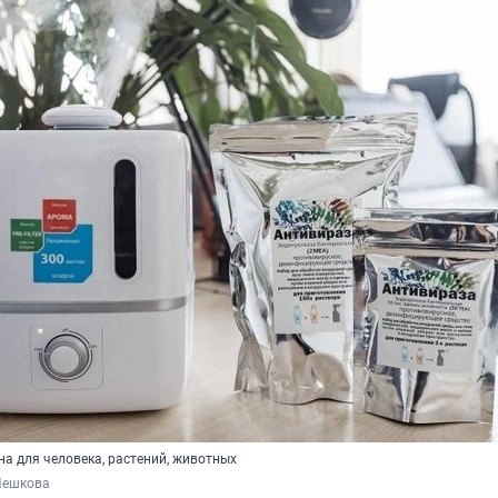
а для человека, растений, животных
Пешкова