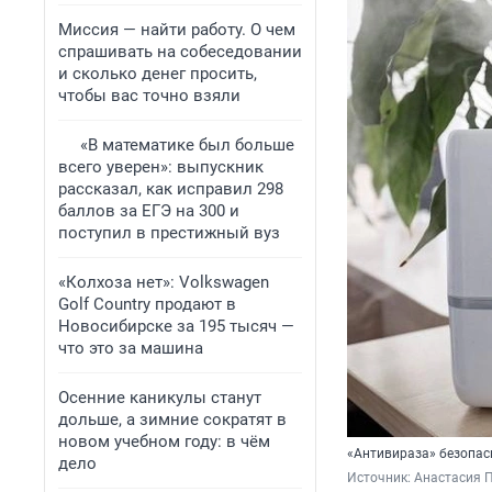
Миссия — найти работу. О чем
спрашивать на собеседовании
и сколько денег просить,
чтобы вас точно взяли
«В математике был больше
всего уверен»: выпускник
рассказал, как исправил 298
баллов за ЕГЭ на 300 и
поступил в престижный вуз
«Колхоза нет»: Volkswagen
Golf Сountry продают в
Новосибирске за 195 тысяч —
что это за машина
Осенние каникулы станут
дольше, а зимние сократят в
новом учебном году: в чём
«Антивираза» безопасн
дело
Источник: 
Анастасия 