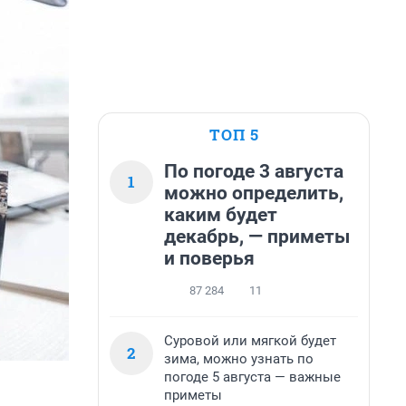
ТОП 5
По погоде 3 августа
1
можно определить,
каким будет
декабрь, — приметы
и поверья
87 284
11
Суровой или мягкой будет
2
зима, можно узнать по
погоде 5 августа — важные
приметы