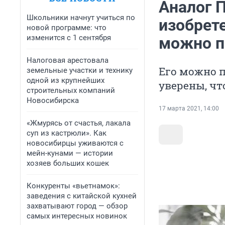
Аналог П
Школьники начнут учиться по
изобрете
новой программе: что
изменится с 1 сентября
можно п
Налоговая арестовала
Его можно п
земельные участки и технику
одной из крупнейших
уверены, чт
строительных компаний
Новосибирска
17 марта 2021, 14:00
«Жмурясь от счастья, лакала
суп из кастрюли». Как
новосибирцы уживаются с
мейн-кунами — истории
хозяев больших кошек
Конкуренты «вьетнамок»:
заведения с китайской кухней
захватывают город — обзор
самых интересных новинок