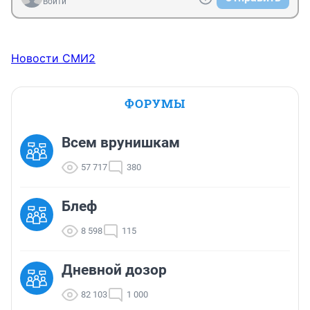
Войти
Новости СМИ2
ФОРУМЫ
Всем врунишкам
57 717
380
Блеф
8 598
115
Дневной дозор
82 103
1 000