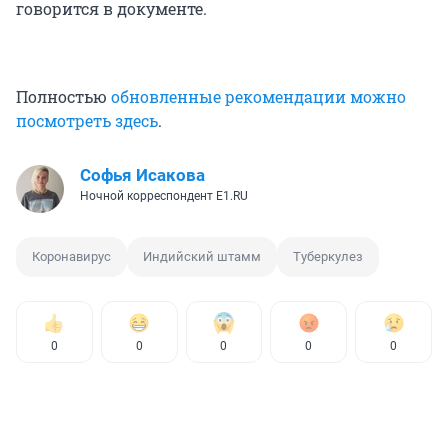
говорится в документе.
Полностью
обновленные рекомендации можно
посмотреть здесь
.
Софья Исакова
Ночной корреспондент E1.RU
Коронавирус
Индийский штамм
Туберкулез
0
0
0
0
0