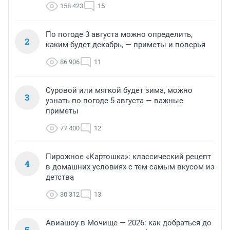
158 423
15
По погоде 3 августа можно определить,
2
каким будет декабрь, — приметы и поверья
86 906
11
Суровой или мягкой будет зима, можно
3
узнать по погоде 5 августа — важные
приметы
77 400
12
Пирожное «Картошка»: классический рецепт
4
в домашних условиях с тем самым вкусом из
детства
30 312
13
Авиашоу в Мочище — 2026: как добраться до
5