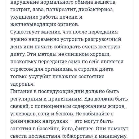
нарушение нормального обмена веществ,
гастрит, язва, панкреатит, дисбактериоз,
ухудшение работы печени и
желчевыводящих органов.
Существует мнение, что после переедания
нужно непременно устроить разгрузочный
день или начать соблюдать очень жесткую
диету. Эти методы не слишком хороши,
поскольку переедание само по себе является
стрессом для организма, а строгая диета
только усугубит неважное состояние
здоровья.
Питание в последующие дни должно быть
регулярным и правильным. Еда должна быть
свежей, с полноценным содержанием жиров,
углеводов, соли и белков. Не забывайте о
физических нагрузках — это могут быть
занятия в бассейне, йога, фитнес. Они помогут
свести последствия «обжорства» к минимуму.