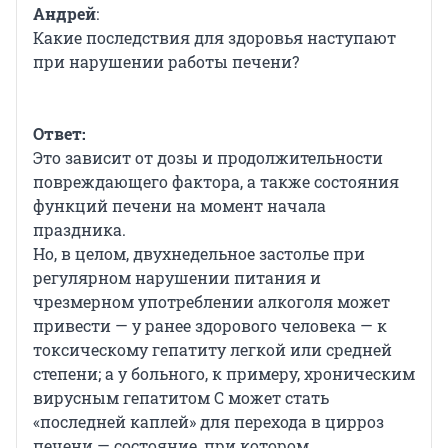
Андрей
:
Какие последствия для здоровья наступают
при нарушении работы печени?
Ответ:
Это зависит от дозы и продолжительности
повреждающего фактора, а также состояния
функций печени на момент начала
праздника.
Но, в целом, двухнедельное застолье при
регулярном нарушении питания и
чрезмерном употреблении алкоголя может
привести — у ранее здорового человека — к
токсическому гепатиту легкой или средней
степени; а у больного, к примеру, хроническим
вирусным гепатитом С может стать
«последней каплей» для перехода в цирроз
печени — состояние, при котором