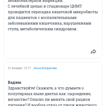
хеликобактерной инфекции.
С лечебной целью в стационаре ЦНМТ
проводится пересадка кишечной микробиоты
для пациентов с воспалительными
заболеваниями кишечника, нарушениями
стула, метаболическим синдромом.
21 января, 12:17
Анна Богданова
Вадим
:
Здравствуйте! Скажите, а что думаете о
популярных ныне диетах как: сыроедение,
веганство? Опасно ли менять свой рацион
питания? И вообще отказ от пищи животного