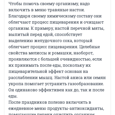
Чтобы помочь своему организму, надо
включить в меню травяные настои.
Благодаря своему химическому составу они
облегчают процесс пищеварения и очищают
организм. К примеру, настой перечной мяты,
выпитый перед едой, способствует
выделению желудочного сока, который
облегчает процесс пищеварения. Целебные
свойства мелиссы и ромашки, наоборот,
проявляются с большей очевидностью, если
их принимать после еды, поскольку их
пищеварительной эффект основан на
расслаблении мышц. Настой аниса или семян
укропа помогает устранить газообразование.
Он одинаково эффективен как до, так и после
еды.
После праздников полезно включить в
ежедневное меню продукты-антиоксиданты,
помогающие печени очистить организм