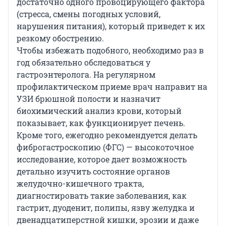
достаточно одного провоцирующего фактора
(стресса, смены погодных условий,
нарушения питания), который приведет к их
резкому обострению.
Чтобы избежать подобного, необходимо раз в
год обязательно обследоваться у
гастроэнтеролога. На регулярном
профилактическом приеме врач направит на
УЗИ брюшной полости и назначит
биохимический анализ крови, который
показывает, как функционирует печень.
Кроме того, ежегодно рекомендуется делать
фиброгастроскопию (ФГС) — высокоточное
исследование, которое дает возможность
детально изучить состояние органов
желудочно-кишечного тракта,
диагностировать такие заболевания, как
гастрит, дуоденит, полипы, язву желудка и
двенадцатиперстной кишки, эрозии и даже