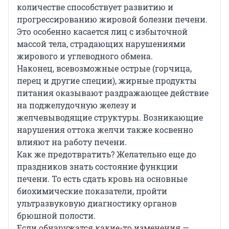
количестве способствует развитию и
прогрессированию жировой болезни печени.
Это особенно касается лиц с избыточной
массой тела, страдающих нарушениями
жирового и углеводного обмена.
Наконец, всевозможные острые (горчица,
перец и другие специи), жирные продукты
питания оказывают раздражающее действие
на поджелудочную железу и
желчевыводящие структуры. Возникающие
нарушения оттока желчи также косвенно
влияют на работу печени.
Как же предотвратить? Желательно еще до
праздников знать состояние функции
печени. То есть сдать кровь на основные
биохимические показатели, пройти
ультразвуковую диагностику органов
брюшной полости.
Если обнаружатся какие-то изменения —