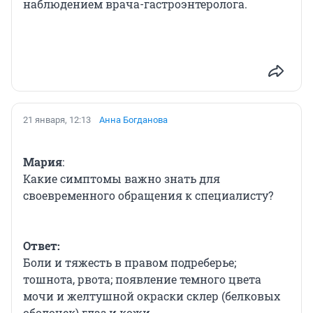
наблюдением врача-гастроэнтеролога.
21 января, 12:13
Анна Богданова
Мария
:
Какие симптомы важно знать для
своевременного обращения к специалисту?
Ответ:
Боли и тяжесть в правом подреберье;
тошнота, рвота; появление темного цвета
мочи и желтушной окраски склер (белковых
оболочек) глаз и кожи.