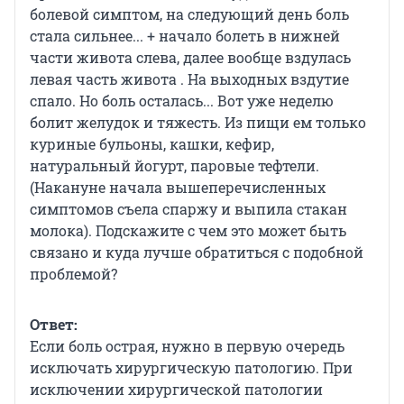
болевой симптом, на следующий день боль
стала сильнее... + начало болеть в нижней
части живота слева, далее вообще вздулась
левая часть живота . На выходных вздутие
спало. Но боль осталась... Вот уже неделю
болит желудок и тяжесть. Из пищи ем только
куриные бульоны, кашки, кефир,
натуральный йогурт, паровые тефтели.
(Накануне начала вышеперечисленных
симптомов съела спаржу и выпила стакан
молока). Подскажите с чем это может быть
связано и куда лучше обратиться с подобной
проблемой?
Ответ:
Если боль острая, нужно в первую очередь
исключать хирургическую патологию. При
исключении хирургической патологии