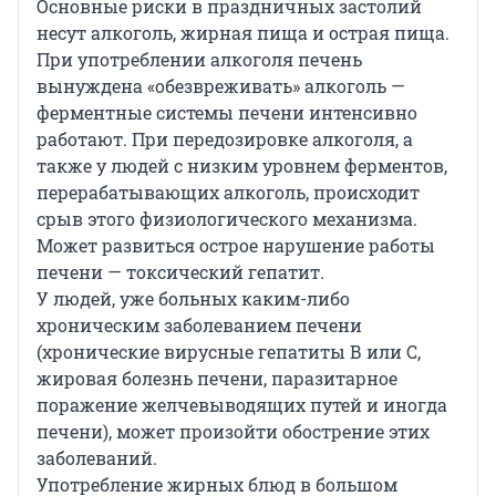
Основные риски в праздничных застолий
несут алкоголь, жирная пища и острая пища.
При употреблении алкоголя печень
вынуждена «обезвреживать» алкоголь —
ферментные системы печени интенсивно
работают. При передозировке алкоголя, а
также у людей с низким уровнем ферментов,
перерабатывающих алкоголь, происходит
срыв этого физиологического механизма.
Может развиться острое нарушение работы
печени — токсический гепатит.
У людей, уже больных каким-либо
хроническим заболеванием печени
(хронические вирусные гепатиты В или С,
жировая болезнь печени, паразитарное
поражение желчевыводящих путей и иногда
печени), может произойти обострение этих
заболеваний.
Употребление жирных блюд в большом