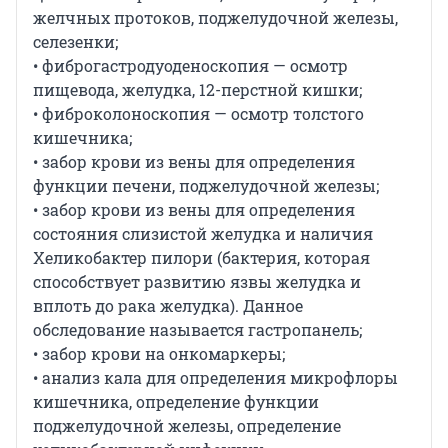
желчных протоков, поджелудочной железы,
селезенки;
• фиброгастродуоденоскопия — осмотр
пищевода, желудка, 12-перстной кишки;
• фиброколоноскопия — осмотр толстого
кишечника;
• забор крови из вены для определения
функции печени, поджелудочной железы;
• забор крови из вены для определения
состояния слизистой желудка и наличия
Хеликобактер пилори (бактерия, которая
способствует развитию язвы желудка и
вплоть до рака желудка). Данное
обследование называется гастропанель;
• забор крови на онкомаркеры;
• анализ кала для определения микрофлоры
кишечника, определение функции
поджелудочной железы, определение