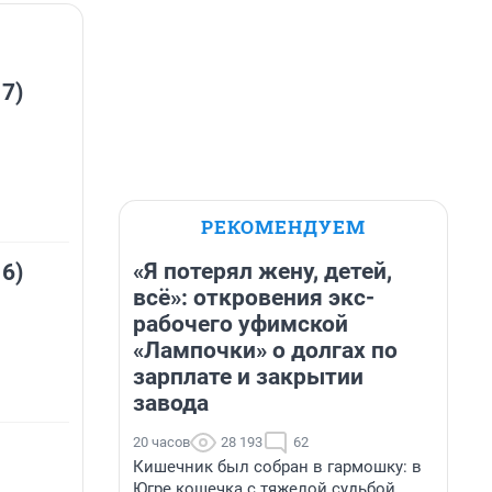
 7)
РЕКОМЕНДУЕМ
«Я потерял жену, детей,
 6)
всё»: откровения экс-
рабочего уфимской
«Лампочки» о долгах по
зарплате и закрытии
завода
20 часов
28 193
62
Кишечник был собран в гармошку: в
Югре кошечка с тяжелой судьбой