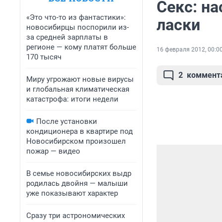
Секс: н
«Это что-то из фантастики»:
ласки
новосибирцы поспорили из-
за средней зарплаты в
регионе — кому платят больше
16 февраля 2012, 00:0
170 тысяч
2
коммент
Миру угрожают новые вирусы
и глобальная климатическая
катастрофа: итоги недели
После установки
кондиционера в квартире под
Новосибирском произошел
пожар — видео
В семье новосибирских выдр
родилась двойня — малыши
уже показывают характер
Сразу три астрономических