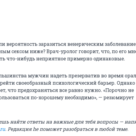
ли вероятность заразиться венерическим заболевани
ым сексом ниже? Врач-уролог говорит, что, по его м
ь что-нибудь неприятное примерно одинаковые.
ольшинства мужчин надеть презерватив во время ора
перейти своеобразный психологический барьер. Однако
ет, что предохраняться все равно нужно. «Порочно не
пользоваться по-хорошему необходимо», — резюмирует
ешь найти ответы на важные для тебя вопросы — на
.ru
. Редакция he поможет разобраться в любой теме.