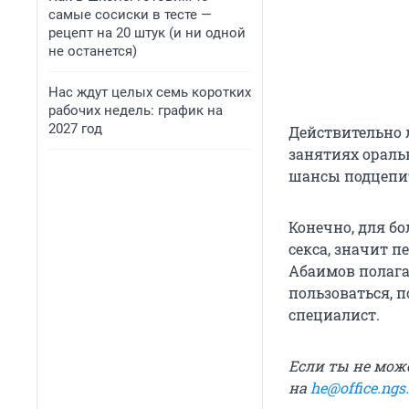
самые сосиски в тесте —
рецепт на 20 штук (и ни одной
не останется)
Нас ждут целых семь коротких
рабочих недель: график на
2027 год
Действительно 
занятиях оральн
шансы подцепит
Конечно, для б
секса, значит 
Абаимов полага
пользоваться, 
специалист.
Если ты не мож
на
he@office.ngs