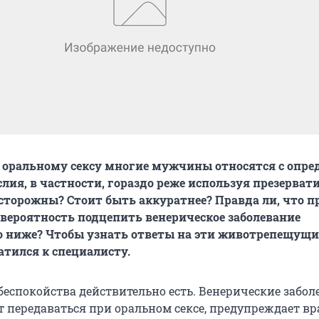
 к оральному сексу многие мужчины относятся с опре
лия, в частности, гораздо реже используя презерва
сторожны? Стоит быть аккуратнее? Правда ли, что п
 вероятность подцепить венерическое заболевание
 ниже? Чтобы узнать ответы на эти животрепещущи
атился к специалисту.
 беспокойства действительно есть. Венерические забо
т передаваться при оральном сексе, предупреждает вр