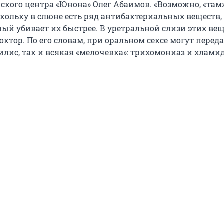
ского центра «Юнона» Олег Абаимов. «Возможно, «там
скольку в слюне есть ряд антибактериальных веществ,
рый убивает их быстрее. В уретральной слизи этих ве
доктор. По его словам, при оральном сексе могут перед
лис, так и всякая «мелочевка»: трихомониаз и хламид