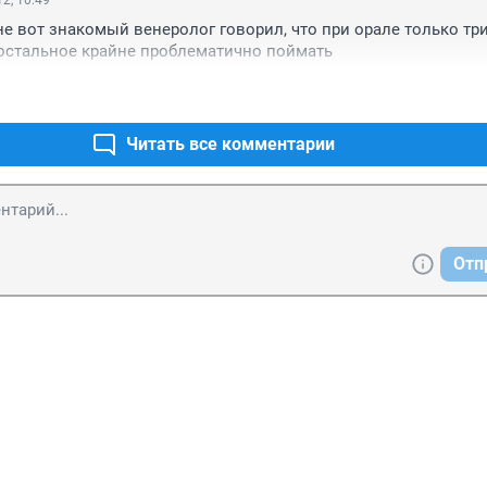
2, 10:49
мне вот знакомый венеролог говорил, что при орале только три
 остальное крайне проблематично поймать
Читать все комментарии
Отп