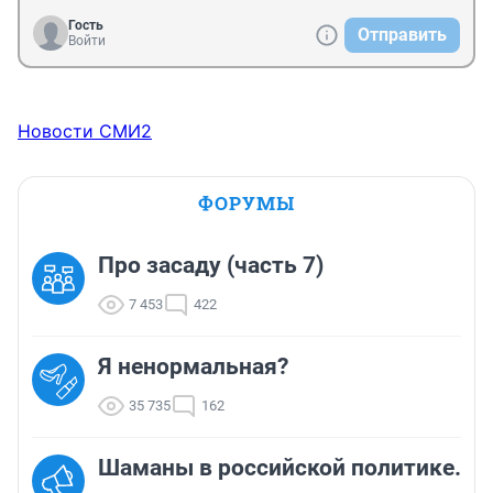
Гость
Отправить
Войти
Новости СМИ2
ФОРУМЫ
Про засаду (часть 7)
7 453
422
Я ненормальная?
35 735
162
Шаманы в российской политике.