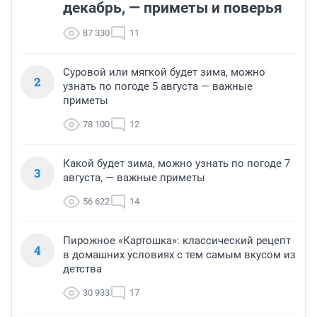
декабрь, — приметы и поверья
87 330
11
Суровой или мягкой будет зима, можно
2
узнать по погоде 5 августа — важные
приметы
78 100
12
Какой будет зима, можно узнать по погоде 7
3
августа, — важные приметы
56 622
14
Пирожное «Картошка»: классический рецепт
4
в домашних условиях с тем самым вкусом из
детства
30 933
17