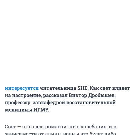
интересуется
читательница SHE. Как свет влияет
на настроение, рассказал Виктор Дробышев,
профессор, завкафедрой восстановительной
медицины НГМУ.
Свет — это электромагнитные колебания, и в
зависимости от длины волны это будет либо