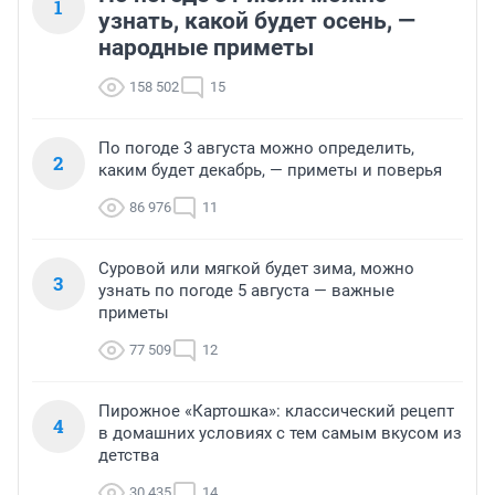
1
узнать, какой будет осень, —
народные приметы
158 502
15
По погоде 3 августа можно определить,
2
каким будет декабрь, — приметы и поверья
86 976
11
Суровой или мягкой будет зима, можно
3
узнать по погоде 5 августа — важные
приметы
77 509
12
Пирожное «Картошка»: классический рецепт
4
в домашних условиях с тем самым вкусом из
детства
30 435
14