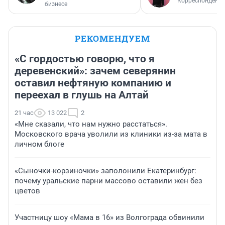
Корреспондент
бизнесе
РЕКОМЕНДУЕМ
«С гордостью говорю, что я
деревенский»: зачем северянин
оставил нефтяную компанию и
переехал в глушь на Алтай
21 час
13 022
2
«Мне сказали, что нам нужно расстаться».
Московского врача уволили из клиники из-за мата в
личном блоге
«Сыночки-корзиночки» заполонили Екатеринбург:
почему уральские парни массово оставили жен без
цветов
Участницу шоу «Мама в 16» из Волгограда обвинили