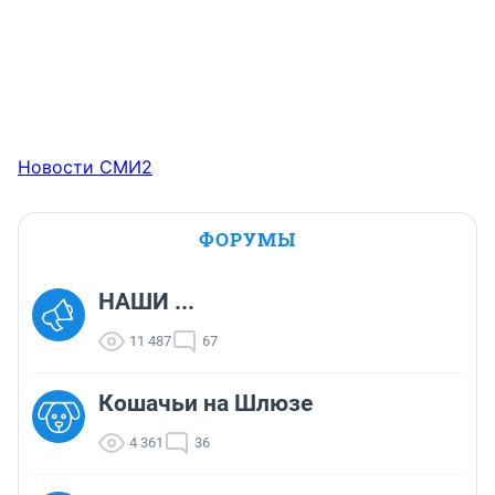
Новости СМИ2
ФОРУМЫ
НАШИ ...
11 487
67
Кошачьи на Шлюзе
4 361
36