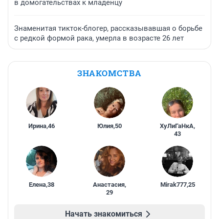
в домогательствах к младенцу
Знаменитая тикток-блогер, рассказывавшая о борьбе
с редкой формой рака, умерла в возрасте 26 лет
ЗНАКОМСТВА
Ирина
,
46
Юлия
,
50
ХуЛиГаНкА
,
43
Елена
,
38
Анастасия
,
Mirak777
,
25
29
Начать знакомиться