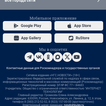
Все города сети
Мобильное приложение
Google Play
App Store
App Gallery
RuStore
Мы в соцсетях
Контактные данные для Роскомнадзора и государственных органов
Сетевое издание «НГС.НОВОСТИ» (18+)
Зарегистрировано Федеральной службой по надзору в сфере связи,
информационных технологий и массовых коммуникаций (Роскомнадзор)
Регистрационный номер ЭЛ № ФС 77— 84683
Учредитель: Общество с ограниченной ответственностью "ИНТЕРНЕТ
ТЕХНОЛОГИИ"
Главный редактор: Громкова Елена Александровна
Адрес редакции: 630099, Россия, Новосибирск, ул. Ленина, д. 12, 6 этаж,
телефон 8 (383) 212-52-52, 8 (923) 157-00-00 (круглосуточно)
Электронный адрес редакции:
ngs@shkulev.ru