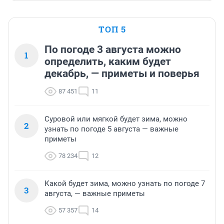
ТОП 5
По погоде 3 августа можно
1
определить, каким будет
декабрь, — приметы и поверья
87 451
11
Суровой или мягкой будет зима, можно
2
узнать по погоде 5 августа — важные
приметы
78 234
12
Какой будет зима, можно узнать по погоде 7
3
августа, — важные приметы
57 357
14