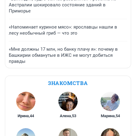
Австралии шокировало состояние зданий в
Приморье
«Напоминает куриное мясо»: ярославцы нашли в
лесу необычный гриб — что это
«Мне должны 17 млн, но банку плачу я»: почему в
Башкирии обманутые в ИЖС не могут добиться
правды
ЗНАКОМСТВА
Ирина
,
44
Алена
,
53
Марина
,
54