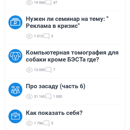
19 066
47
Нужен ли семинар на тему: "
Реклама в кризис"
1 015
5
Компьютерная томография для
собаки кроме БЭСТа где?
13 090
7
Про засаду (часть 6)
31 165
1 000
Как показать себя?
1 796
5