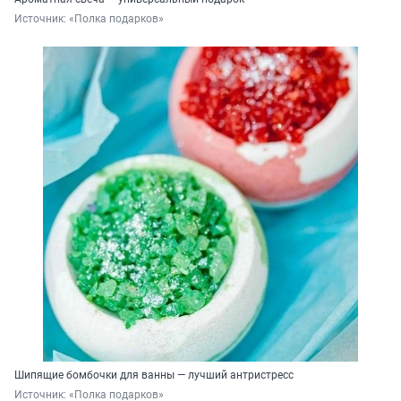
Источник: 
«Полка подарков»
Шипящие бомбочки для ванны — лучший антристресс
Источник: 
«Полка подарков»