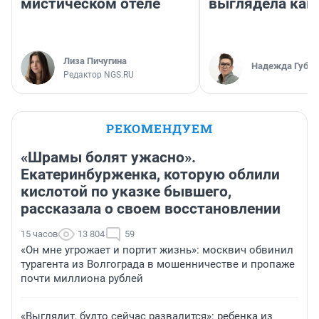
мистическом отеле
выглядела как
Лиза Пичугина
Надежда Губар
Редактор NGS.RU
РЕКОМЕНДУЕМ
«Шрамы болят ужасно».
Екатеринбурженка, которую облили
кислотой по указке бывшего,
рассказала о своем восстановлении
15 часов
13 804
59
«Он мне угрожает и портит жизнь»: москвич обвинил
турагента из Волгограда в мошенничестве и пропаже
почти миллиона рублей
«Выглядит, будто сейчас развалится»: ребенка из