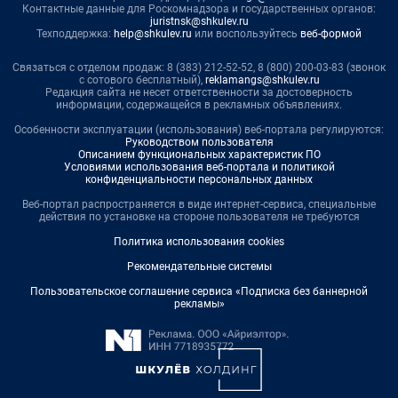
Контактные данные для Роскомнадзора и государственных органов:
juristnsk@shkulev.ru
Техподдержка:
help@shkulev.ru
или воспользуйтесь
веб-формой
Связаться с отделом продаж: 8 (383) 212-52-52, 8 (800) 200-03-83 (звонок
с сотового бесплатный),
reklamangs@shkulev.ru
Редакция сайта не несет ответственности за достоверность
информации, содержащейся в рекламных объявлениях.
Особенности эксплуатации (использования) веб-портала регулируются:
Руководством пользователя
Описанием функциональных характеристик ПО
Условиями использования веб-портала и политикой
конфиденциальности персональных данных
Веб-портал распространяется в виде интернет-сервиса, специальные
действия по установке на стороне пользователя не требуются
Политика использования cookies
Рекомендательные системы
Пользовательское соглашение сервиса «Подписка без баннерной
рекламы»