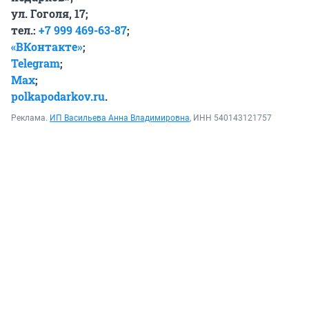
ул. Гоголя, 17;
тел.:
+7 999 469-63-87
;
«ВКонтакте»
;
Telegram
;
Max
;
polkapodarkov.ru
.
Реклама.
ИП Васильева Анна Владимировна
, ИНН 540143121757