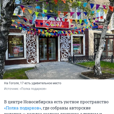
На Гоголя, 17 есть удивительное место
Источник: 
«Полка подарков»
В центре Новосибирска есть уютное пространство
«Полка подарков»
, где собраны авторские
изделия — каждое создано вручную с теплом и